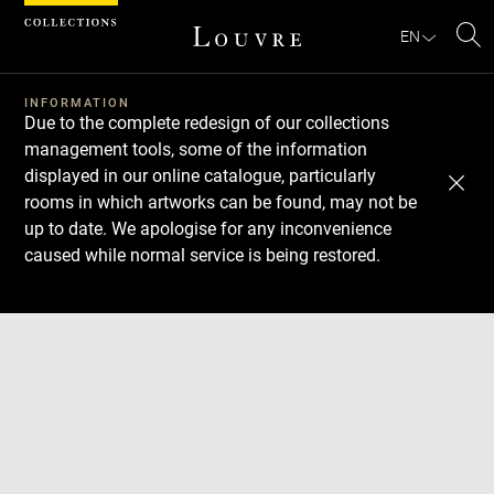
Cookies management panel
EN
Se
INFORMATION
Due to the complete redesign of our collections
management tools, some of the information
displayed in our online catalogue, particularly
rooms in which artworks can be found, may not be
up to date. We apologise for any inconvenience
caused while normal service is being restored.
Download
Next
Previous