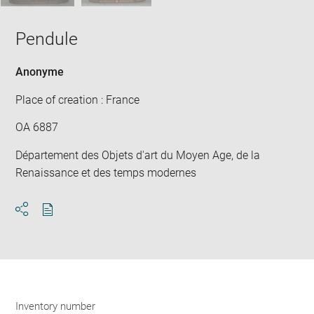
Pendule
Anonyme
Place of creation : France
OA 6887
Département des Objets d'art du Moyen Age, de la
Renaissance et des temps modernes
Download
Share
pdf
Inventory number