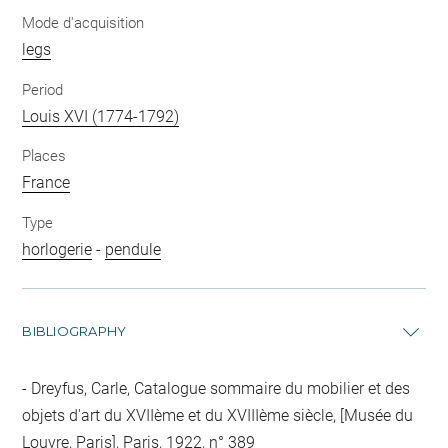
Mode d'acquisition
legs
Period
Louis XVI (1774-1792)
Places
France
Type
horlogerie
-
pendule
BIBLIOGRAPHY
Dreyfus, Carle, Catalogue sommaire du mobilier et des
objets d'art du XVIIème et du XVIIIème siècle, [Musée du
Louvre, Paris], Paris, 1922, n° 389