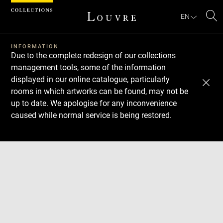
Cookies management panel
EN
Se
INFORMATION
Due to the complete redesign of our collections
management tools, some of the information
displayed in our online catalogue, particularly
rooms in which artworks can be found, may not be
up to date. We apologise for any inconvenience
caused while normal service is being restored.
Download
Next
Previous