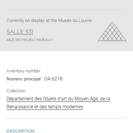
Download
Share
pdf
Currently on display at the Musée du Louvre
SALLE 531
AILE RICHELIEU, NIVEAU 1
Inventory number
OA 6218
Numéro principal :
Collection
Département des Objets d'art du Moyen Age, de la
Renaissance et des temps modernes
DESCRIPTION