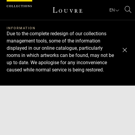
Cookies management panel
EN
Se
INFORMATION
Due to the complete redesign of our collections
management tools, some of the information
displayed in our online catalogue, particularly
rooms in which artworks can be found, may not be
up to date. We apologise for any inconvenience
caused while normal service is being restored.
Download
Next
Previous