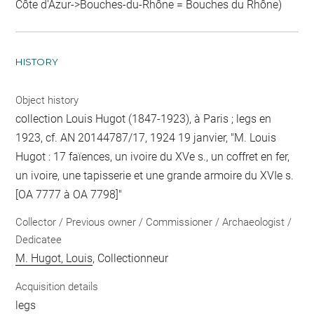
Côte d'Azur->Bouches-du-Rhône = Bouches du Rhône)
HISTORY
Object history
collection Louis Hugot (1847-1923), à Paris ; legs en
1923, cf. AN 20144787/17, 1924 19 janvier, "M. Louis
Hugot : 17 faïences, un ivoire du XVe s., un coffret en fer,
un ivoire, une tapisserie et une grande armoire du XVIe s.
[OA 7777 à OA 7798]"
Collector / Previous owner / Commissioner / Archaeologist /
Dedicatee
M. Hugot, Louis
, Collectionneur
Acquisition details
legs