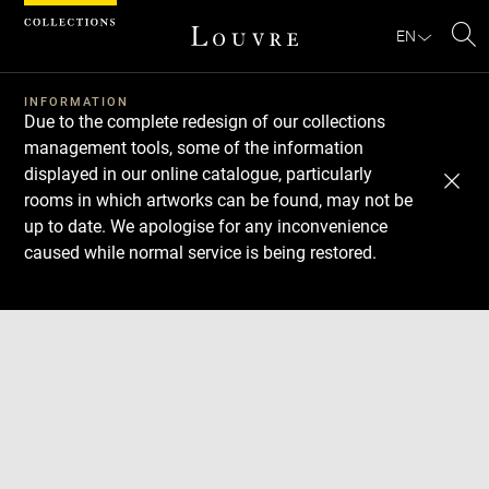
Cookies management panel
EN
Se
INFORMATION
Due to the complete redesign of our collections
management tools, some of the information
displayed in our online catalogue, particularly
rooms in which artworks can be found, may not be
up to date. We apologise for any inconvenience
caused while normal service is being restored.
Download
Next
Previous