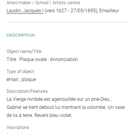
Artist/maker / School / Artistic centre
Laudin, Jacques I
(vers 1627 - 27/05/1695), Emailleur
DESCRIPTION
Object name/Title
Titre : Plaque ovale : Annonciation
Type of object
émail ; plaque
Description/Features
La Vierge nimbée est agenouillée sur un prie-Dieu ;
Gabriel se tient debout lui montrant la colombe. Un vase
de lis à terre. Revers bleu violet.
Inscriptions