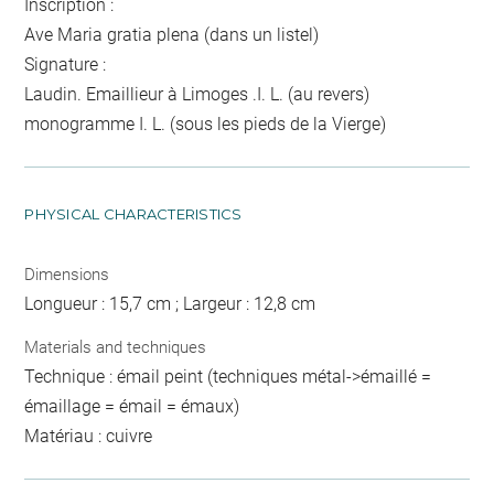
Inscription :
Ave Maria gratia plena (dans un listel)
Signature :
Laudin. Emaillieur à Limoges .I. L. (au revers)
monogramme I. L. (sous les pieds de la Vierge)
PHYSICAL CHARACTERISTICS
Dimensions
Longueur : 15,7 cm ; Largeur : 12,8 cm
Materials and techniques
Technique : émail peint (techniques métal->émaillé =
émaillage = émail = émaux)
Matériau : cuivre