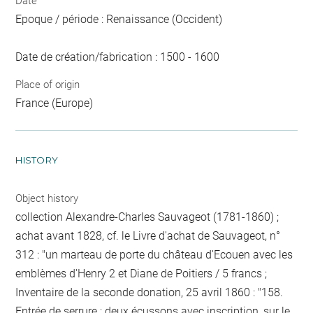
Date
Epoque / période : Renaissance (Occident)
Date de création/fabrication : 1500 - 1600
Place of origin
France (Europe)
HISTORY
Object history
collection Alexandre-Charles Sauvageot (1781-1860) ;
achat avant 1828, cf. le Livre d'achat de Sauvageot, n°
312 : "un marteau de porte du château d'Ecouen avec les
emblèmes d'Henry 2 et Diane de Poitiers / 5 francs ;
Inventaire de la seconde donation, 25 avril 1860 : "158.
Entrée de serrure ; deux écussons avec inscription, sur le