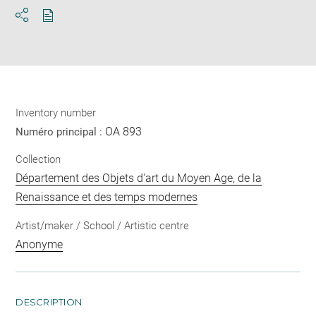
Download
Share
pdf
Inventory number
OA 893
Numéro principal :
Collection
Département des Objets d'art du Moyen Age, de la
Renaissance et des temps modernes
Artist/maker / School / Artistic centre
Anonyme
DESCRIPTION