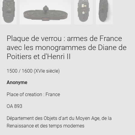
new
win
Plaque de verrou : armes de France
avec les monogrammes de Diane de
Poitiers et d'Henri II
1500 / 1600 (XVIe siècle)
Anonyme
Place of creation : France
OA 893
Département des Objets d'art du Moyen Age, de la
Renaissance et des temps modernes