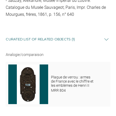
Sauzay, Alexandre, Musée Impérial du Louvre.
Catalogue du Musée Sauvageot, Paris, Impr. Charles de
Mourgues, frères, 1861, p. 156, n° 640
CURATED LIST OF RELATED OBJECTS (1)
Analogie/comparaison
Plaque de verrou : armes
de France avec le chiffre et
les emblèmes de Henri II
MRR 804