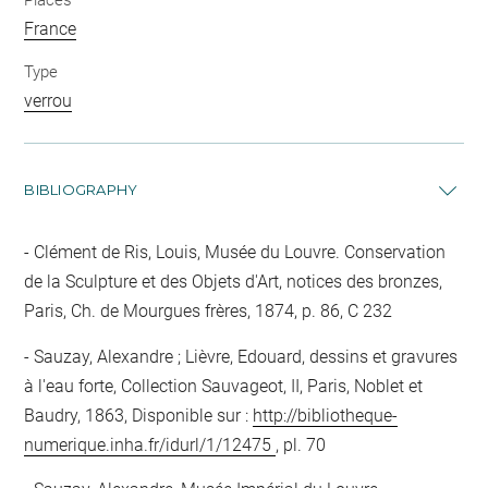
France
Type
verrou
BIBLIOGRAPHY
Clément de Ris, Louis, Musée du Louvre. Conservation
de la Sculpture et des Objets d'Art, notices des bronzes,
Paris, Ch. de Mourgues frères, 1874, p. 86, C 232
Sauzay, Alexandre ; Lièvre, Edouard, dessins et gravures
à l'eau forte, Collection Sauvageot, II, Paris, Noblet et
Baudry, 1863, Disponible sur :
http://bibliotheque-
numerique.inha.fr/idurl/1/12475
, pl. 70