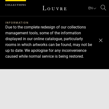
Cookies management panel
EN
Se
INFORMATION
Due to the complete redesign of our collections
management tools, some of the information
displayed in our online catalogue, particularly
rooms in which artworks can be found, may not be
up to date. We apologise for any inconvenience
caused while normal service is being restored.
Download
Next
Previous