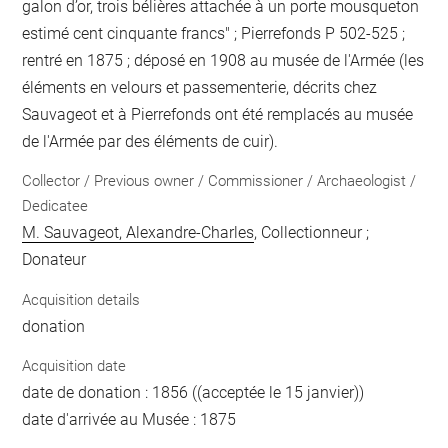
galon d’or, trois bélières attachée à un porte mousqueton
estimé cent cinquante francs" ; Pierrefonds P 502-525 ;
rentré en 1875 ; déposé en 1908 au musée de l'Armée (les
éléments en velours et passementerie, décrits chez
Sauvageot et à Pierrefonds ont été remplacés au musée
de l'Armée par des éléments de cuir).
Collector / Previous owner / Commissioner / Archaeologist /
Dedicatee
M. Sauvageot, Alexandre-Charles
, Collectionneur ;
Donateur
Acquisition details
donation
Acquisition date
date de donation : 1856 ((acceptée le 15 janvier))
date d'arrivée au Musée : 1875