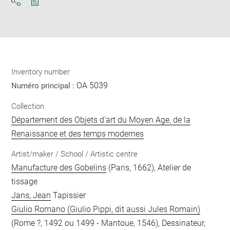
Download
Share
pdf
Inventory number
OA 5039
Numéro principal :
Collection
Département des Objets d'art du Moyen Age, de la
Renaissance et des temps modernes
Artist/maker / School / Artistic centre
Manufacture des Gobelins
(Paris, 1662), Atelier de
tissage
Jans, Jean
Tapissier
Giulio Romano (Giulio Pippi, dit aussi Jules Romain)
(Rome ?, 1492 ou 1499 - Mantoue, 1546), Dessinateur,