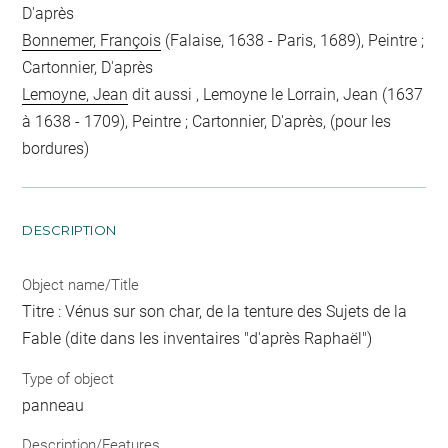
D'après
Bonnemer, François
(Falaise, 1638 - Paris, 1689), Peintre ;
Cartonnier, D'après
Lemoyne, Jean
dit aussi , Lemoyne le Lorrain, Jean (1637
à 1638 - 1709), Peintre ; Cartonnier, D'après, (pour les
bordures)
DESCRIPTION
Object name/Title
Titre : Vénus sur son char, de la tenture des Sujets de la
Fable (dite dans les inventaires "d'après Raphaël")
Type of object
panneau
Description/Features