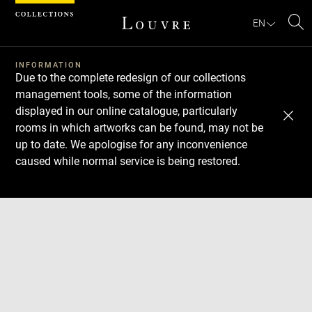
Cookies management panel
EN
Se
INFORMATION
Due to the complete redesign of our collections
management tools, some of the information
displayed in our online catalogue, particularly
rooms in which artworks can be found, may not be
up to date. We apologise for any inconvenience
caused while normal service is being restored.
Download
Next
Previous