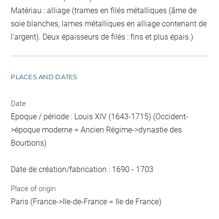
Matériau : alliage (trames en filés métalliques (âme de
soie blanches, lames métalliques en alliage contenant de
l'argent). Deux épaisseurs de filés : fins et plus épais.)
PLACES AND DATES
Date
Epoque / période : Louis XIV (1643-1715) (Occident-
>époque moderne = Ancien Régime->dynastie des
Bourbons)
Date de création/fabrication : 1690 - 1703
Place of origin
Paris (France->Ile-de-France = Ile de France)