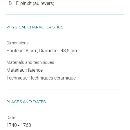
I.D.L.F. pinxit (au revers)
PHYSICAL CHARACTERISTICS
Dimensions
Hauteur : 8 cm ; Diamètre : 43,5 cm
Materials and techniques
Matériau : faïence
Technique : techniques céramique
PLACES AND DATES
Date
1740 - 1760