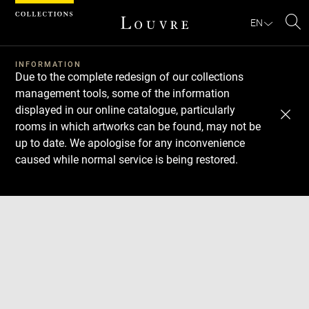
Cookies management panel
EN
Se
INFORMATION
Due to the complete redesign of our collections
management tools, some of the information
displayed in our online catalogue, particularly
rooms in which artworks can be found, may not be
up to date. We apologise for any inconvenience
caused while normal service is being restored.
Download
Next
Previous