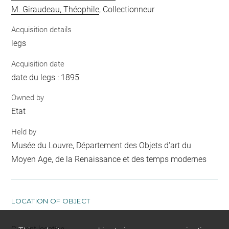
M. Giraudeau, Théophile
, Collectionneur
Acquisition details
legs
Acquisition date
date du legs : 1895
Owned by
Etat
Held by
Musée du Louvre, Département des Objets d'art du
Moyen Age, de la Renaissance et des temps modernes
LOCATION OF OBJECT
Current location