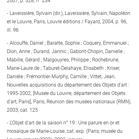
2007, p. 328, n° 234
Laveissière, Sylvain (dir.), Laveissière, Sylvain, Napoléon
et le Louvre, Paris, Louvre éditions / Fayard, 2004, p. 96,
ill. 96
Alcouffe, Daniel ; Baratte, Sophie ; Coquery, Emmanuel ;
Dion, Anne ; Durand, Jannic ; Gaborit-Chopin, Danielle ;
Mabille, Gérard ; Malgouyres, Philippe ; Rochebrune,
Marie-Laure de ; Taburet-Delahaye, Elisabeth ; Kriser,
Danièle ; Frémontier-Murphy, Camille ; Vittet, Jean,
Nouvelles acquisitions du département des Objets d'art :
1995-2002, [Musée du Louvre, département des Objets
d'art, Paris], Paris, Réunion des musées nationaux (RMN),
2003, cat. 125
L'Objet d'art de la saison n° 19 : Une parure en or et
mosaïque de Marie-Louise, cat. exp. (Paris, musée du