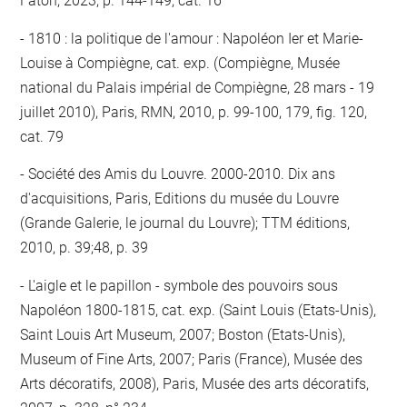
Faton, 2023, p. 144-149, cat. 16
1810 : la politique de l'amour : Napoléon Ier et Marie-
Louise à Compiègne, cat. exp. (Compiègne, Musée
national du Palais impérial de Compiègne, 28 mars - 19
juillet 2010), Paris, RMN, 2010, p. 99-100, 179, fig. 120,
cat. 79
Société des Amis du Louvre. 2000-2010. Dix ans
d'acquisitions, Paris, Editions du musée du Louvre
(Grande Galerie, le journal du Louvre); TTM éditions,
2010, p. 39;48, p. 39
L'aigle et le papillon - symbole des pouvoirs sous
Napoléon 1800-1815, cat. exp. (Saint Louis (Etats-Unis),
Saint Louis Art Museum, 2007; Boston (Etats-Unis),
Museum of Fine Arts, 2007; Paris (France), Musée des
Arts décoratifs, 2008), Paris, Musée des arts décoratifs,