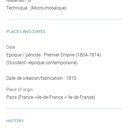
Matériau : or
Technique : (Micro-mosaïque)
PLACES AND DATES
Date
Epoque / période : Premier Empire (1804-1814)
(Occident->époque contemporaine)
Date de création/fabrication : 1810
Place of origin
Paris (France->Ile-de-France = Ile de France)
HISTORY