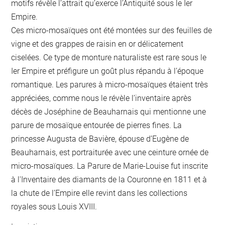
motifs révèle l’attrait qu’exerce l’Antiquité sous le Ier
Empire.
Ces micro-mosaïques ont été montées sur des feuilles de
vigne et des grappes de raisin en or délicatement
ciselées. Ce type de monture naturaliste est rare sous le
Ier Empire et préfigure un goût plus répandu à l’époque
romantique. Les parures à micro-mosaïques étaient très
appréciées, comme nous le révèle l’inventaire après
décès de Joséphine de Beauharnais qui mentionne une
parure de mosaïque entourée de pierres fines. La
princesse Augusta de Bavière, épouse d’Eugène de
Beauharnais, est portraiturée avec une ceinture ornée de
micro-mosaïques. La Parure de Marie-Louise fut inscrite
à l'Inventaire des diamants de la Couronne en 1811 et à
la chute de l’Empire elle revint dans les collections
royales sous Louis XVIII.