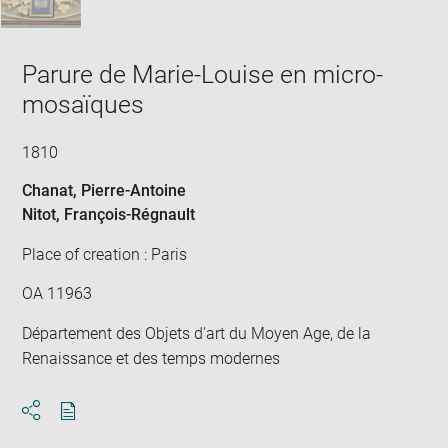
Parure de Marie-Louise en micro-
mosaïques
1810
Chanat, Pierre-Antoine
Nitot, François-Régnault
Place of creation : Paris
OA 11963
Département des Objets d'art du Moyen Age, de la
Renaissance et des temps modernes
Download
Share
pdf