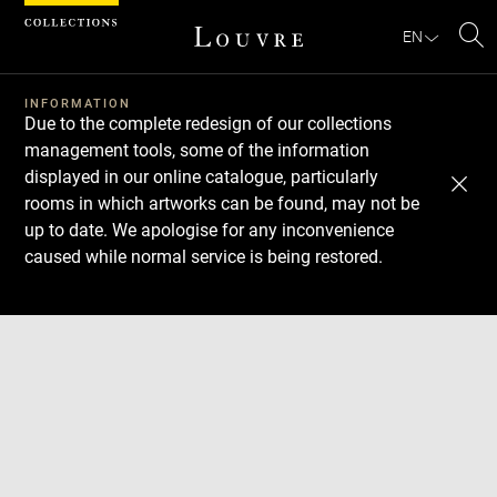
Cookies management panel
EN
Se
INFORMATION
Due to the complete redesign of our collections
management tools, some of the information
displayed in our online catalogue, particularly
rooms in which artworks can be found, may not be
up to date. We apologise for any inconvenience
caused while normal service is being restored.
Download
Next
Previous