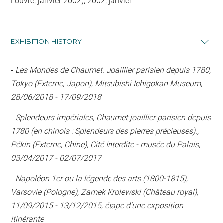
Louvre, janvier 2002), 2002, janvier
EXHIBITION HISTORY
-
Les Mondes de Chaumet. Joaillier parisien depuis 1780,
Tokyo (Externe, Japon), Mitsubishi Ichigokan Museum,
28/06/2018 - 17/09/2018
-
Splendeurs impériales, Chaumet joaillier parisien depuis
1780 (en chinois : Splendeurs des pierres précieuses).,
Pékin (Externe, Chine), Cité Interdite - musée du Palais,
03/04/2017 - 02/07/2017
-
Napoléon 1er ou la légende des arts (1800-1815),
Varsovie (Pologne), Zamek Krolewski (Château royal),
11/09/2015 - 13/12/2015, étape d'une exposition
itinérante