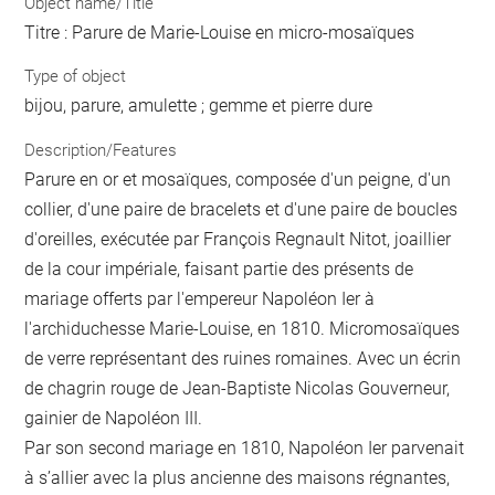
Object name/Title
Titre : Parure de Marie-Louise en micro-mosaïques
Type of object
bijou, parure, amulette ; gemme et pierre dure
Description/Features
Parure en or et mosaïques, composée d'un peigne, d'un
collier, d'une paire de bracelets et d'une paire de boucles
d'oreilles, exécutée par François Regnault Nitot, joaillier
de la cour impériale, faisant partie des présents de
mariage offerts par l'empereur Napoléon Ier à
l'archiduchesse Marie-Louise, en 1810. Micromosaïques
de verre représentant des ruines romaines. Avec un écrin
de chagrin rouge de Jean-Baptiste Nicolas Gouverneur,
gainier de Napoléon III.
Par son second mariage en 1810, Napoléon Ier parvenait
à s’allier avec la plus ancienne des maisons régnantes,