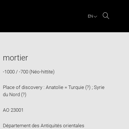
EN
Search
mortier
-1000 / -700 (Néo-hittite)
Place of discovery : Anatolie = Turquie (?) ; Syrie
du Nord (?)
AO 23001
Département des Antiquités orientales