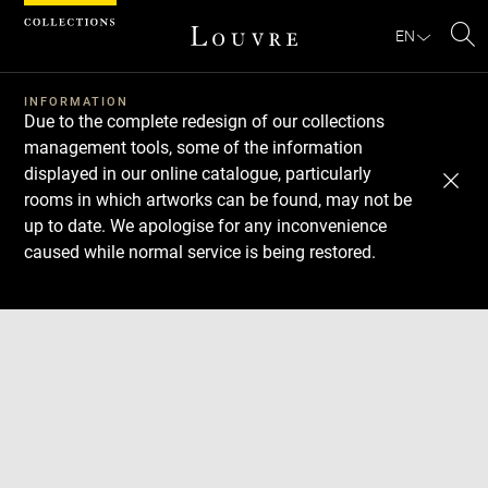
Cookies management panel
EN
Se
INFORMATION
Due to the complete redesign of our collections
management tools, some of the information
displayed in our online catalogue, particularly
rooms in which artworks can be found, may not be
up to date. We apologise for any inconvenience
caused while normal service is being restored.
Download
Next
Previous