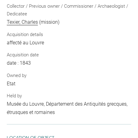
Collector / Previous owner / Commissioner / Archaeologist /
Dedicatee
Texier, Charles
(mission)
Acquisition details
affecté au Louvre
Acquisition date
date : 1843
Owned by
Etat
Held by
Musée du Louvre, Département des Antiquités grecques,
étrusques et romaines
LOCATION OF OBJECT