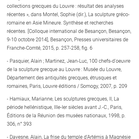
collections grecques du Louvre : résultat des analyses
récentes », dans Montel, Sophie (dir.), La sculpture gréco-
romaine en Asie Mineure. Synthèse et recherches
récentes. [Colloque international de Besançon, Besançon,
9-10 octobre 2014], Besançon, Presses universitaires de
Franche-Comté, 2015, p. 257-258, fig. 6
Pasquier, Alain ; Martinez, Jean-Luc, 100 chefs-d'oeuvre
de la sculpture grecque au Louvre : Musée du Louvre,
Département des antiquités grecques, étrusques et
romaines, Paris, Louvre éditions / Somogy, 2007, p. 209
Hamiaux, Marianne, Les sculptures grecques, II, La
période hellénistique, IIIe-Ier siècles avant J.-C., Paris,
Éditions de la Réunion des musées nationaux, 1998, p.
306, n° 393
Davesne, Alain, La frise du temple d'Artémis à Magnésie