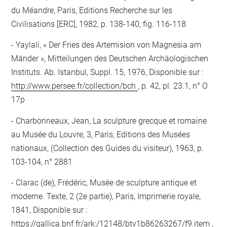
du Méandre, Paris, Editions Recherche sur les
Civilisations [ERC], 1982, p. 138-140, fig. 116-118
Yaylali, « Der Fries des Artemision von Magnesia am
Mänder », Mitteilungen des Deutschen Archäologischen
Instituts. Ab. Istanbul, Suppl. 15, 1976, Disponible sur :
http://www.persee.fr/collection/bch
, p. 42, pl. 23.1, n° O
17p
Charbonneaux, Jean, La sculpture grecque et romaine
au Musée du Louvre, 3, Paris, Editions des Musées
nationaux, (Collection des Guides du visiteur), 1963, p.
103-104, n° 2881
Clarac (de), Frédéric, Musée de sculpture antique et
moderne. Texte, 2 (2e partie), Paris, Imprimerie royale,
1841, Disponible sur :
https://gallica.bnf.fr/ark:/12148/btv1b86263267/f9.item
,