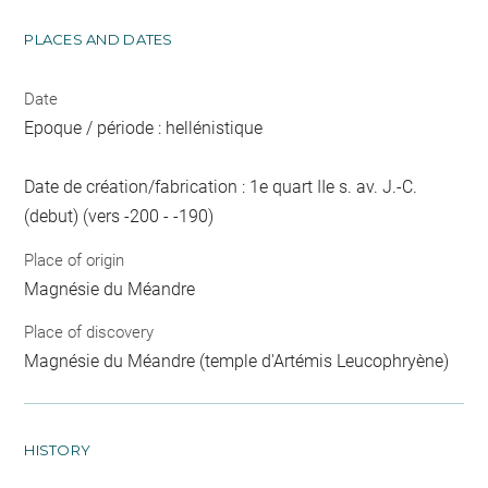
PLACES AND DATES
Date
Epoque / période : hellénistique
Date de création/fabrication : 1e quart IIe s. av. J.-C.
(debut) (vers -200 - -190)
Place of origin
Magnésie du Méandre
Place of discovery
Magnésie du Méandre (temple d'Artémis Leucophryène)
HISTORY