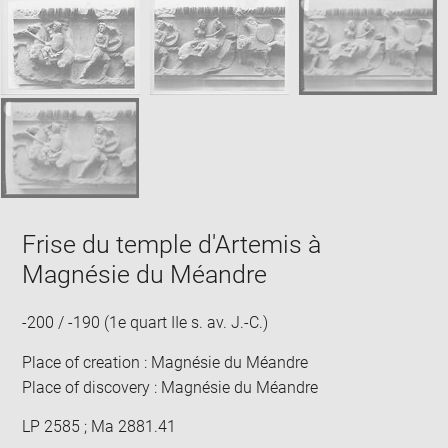
Frise du temple d'Artemis à
Magnésie du Méandre
-200 / -190 (1e quart IIe s. av. J.-C.)
Place of creation : Magnésie du Méandre
Place of discovery : Magnésie du Méandre
LP 2585 ; Ma 2881.41