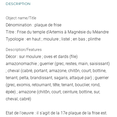
DESCRIPTION
Object name/Title
Dénomination : plaque de frise
Titre : Frise du temple d'Artemis à Magnésie du Méandre
Typologie : en haut ; moulure ; listel ; en bas ; plinthe
Description/Features
Décor : sur moulure ; oves et dards (file)
amazonomachie ; guerrier (grec, restes, main, saisissant)
; cheval (cabré, portant, amazone, chitôn, court, bottine,
tenant, pelta, brandissant, sagaris, attaqué par) ; guerrier
(grec, exomis, retournant, tête, tenant, bouclier, rond,
épée) ; amazone (chitôn, court, ceinture, bottine, sur,
cheval, cabré)
Etat de l'oeuvre : il s'agit de la 17e plaque de la frise est.