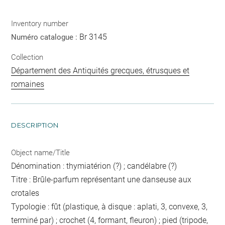
Inventory number
Br 3145
Numéro catalogue :
Collection
Département des Antiquités grecques, étrusques et
romaines
DESCRIPTION
Object name/Title
Dénomination : thymiatérion (?) ; candélabre (?)
Titre : Brûle-parfum représentant une danseuse aux
crotales
Typologie : fût (plastique, à disque : aplati, 3, convexe, 3,
terminé par) ; crochet (4, formant, fleuron) ; pied (tripode,