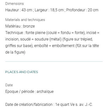
Dimensions
Hauteur : 43 cm ; Largeur : 18,5 cm ; Profondeur : 20 cm
Materials and techniques
Matériau : bronze
Technique : fonte pleine (coulé = fondu = fonte), incisé =
incision, soudé = soudure (métal) (figure sur trépied,
griffes sur base), emboîté = emboîtement (fût sur la tête
de la figure)
PLACES AND DATES
Date
Epoque / période : archaïque
Date de création/fabrication : 1e quart Ve s. av. J.-C.