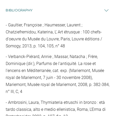
BIBLIOGRAPHY
Gaultier, Françoise ; Haumesser, Laurent ;
Chatziefremidou, Katerina, L' Art étrusque : 100 chefs-
d'oeuvre du Musée du Louvre, Paris, Louvre éditions /
Somogy, 2013, p. 104, 105, n° 48
Verbanck-Piérard, Annie ; Massar, Natacha ; Frère,
Dominique (dir.), Parfums de l'antiquité. La rose et
l'encens en Méditerranée, cat. exp. (Mariemont, Musée
royal de Mariemont, 7 juin - 30 novembre 2008),
Mariemont, Musée royal de Mariemont, 2008, p. 382-384,
n° III, C, 4
Ambrosini, Laura, Thymiateria etruschi in bronzo : età
tardo classica, alto e medio ellenistica, Roma, L'Erma di