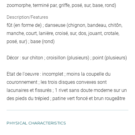
zoomorphe, terminé par, griffe, posé, sur, base, rond)
Description/Features
fût (en forme de) ; danseuse (chignon, bandeau, chitôn,
manche, court, lanière, croisé, sur, dos, jouant, crotale,
posé, sur) ; base (rond)
Décor : sur chiton ; croisillon (plusieurs) ; point (plusieurs)
Etat de l'oeuvre : incomplet ; moins la coupelle du
couronnement ; les trois disques convexes sont
lacunaires et fissurés ; 1 rivet sans doute moderne sur un
des pieds du trépied ; patine vert foncé et brun rougeâtre
PHYSICAL CHARACTERISTICS