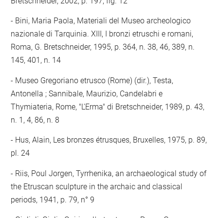
Bretschneider, 2002, p. 197, fig. 12
Bini, Maria Paola, Materiali del Museo archeologico
nazionale di Tarquinia. XIII, I bronzi etruschi e romani,
Roma, G. Bretschneider, 1995, p. 364, n. 38, 46, 389, n.
145, 401, n. 14
Museo Gregoriano etrusco (Rome) (dir.), Testa,
Antonella ; Sannibale, Maurizio, Candelabri e
Thymiateria, Rome, "L'Erma" di Bretschneider, 1989, p. 43,
n. 1, 4, 86, n. 8
Hus, Alain, Les bronzes étrusques, Bruxelles, 1975, p. 89,
pl. 24
Riis, Poul Jorgen, Tyrrhenika, an archaeological study of
the Etruscan sculpture in the archaic and classical
periods, 1941, p. 79, n° 9