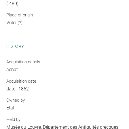
(-480)
Place of origin
Vulci (?)
HISTORY
Acquisition details
achat
Acquisition date
date : 1862
Owned by
Etat
Held by
Musée du Louvre, Département des Antiquités grecques,