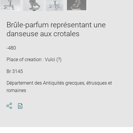
Brûle-parfum représentant une
danseuse aux crotales
-480
Place of creation : Vulci (?)
Br 3145
Département des Antiquités grecques, étrusques et
romaines
Download
Share
pdf