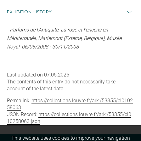
EXHIBITION HISTORY
-
Parfums de l'Antiquité. La rose et l'encens en
Méditerranée, Mariemont (Externe, Belgique), Musée
Royal, 06/06/2008 - 30/11/2008
Last updated on 07.05.2026
The contents of this entry do not necessarily take
account of the latest data.
Permalink:
https://collections.louvre.fr/ark:/53355/cl0102
58063
JSON Record:
https://collections.louvre.fr/ark:/53355/cl0
10258063.json
This website uses cookies to improve your navigation