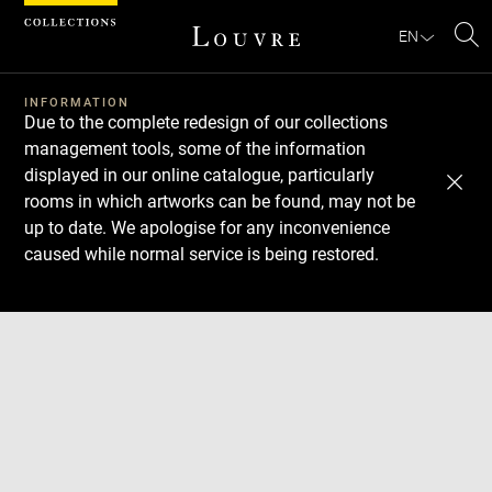
Cookies management panel
EN
Se
INFORMATION
Due to the complete redesign of our collections
management tools, some of the information
displayed in our online catalogue, particularly
rooms in which artworks can be found, may not be
up to date. We apologise for any inconvenience
caused while normal service is being restored.
Download
Next
Previous