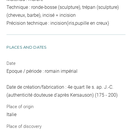
Technique : ronde-bosse (sculpture), trépan (sculpture)
(cheveux, barbe), incisé = incision
Précision technique : incision(iris,pupille en creux)
PLACES AND DATES
Date
Epoque / période : romain impérial
Date de création/fabrication : 4e quart IIe s. ap. J.-C.
(authenticité douteuse d'après Kersauson) (175 - 200)
Place of origin
Italie
Place of discovery