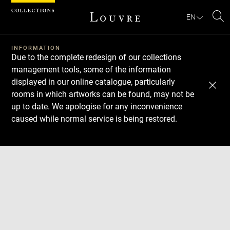
Cookies management panel
EN
Se
INFORMATION
Due to the complete redesign of our collections
management tools, some of the information
displayed in our online catalogue, particularly
rooms in which artworks can be found, may not be
up to date. We apologise for any inconvenience
caused while normal service is being restored.
Download
Next
Previous