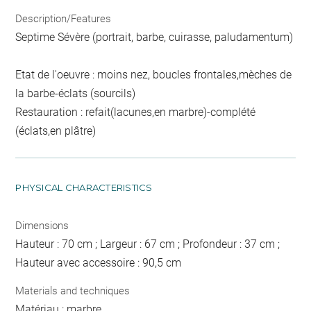
Description/Features
Septime Sévère (portrait, barbe, cuirasse, paludamentum)
Etat de l'oeuvre : moins nez, boucles frontales,mèches de
la barbe-éclats (sourcils)
Restauration : refait(lacunes,en marbre)-complété
(éclats,en plâtre)
PHYSICAL CHARACTERISTICS
Dimensions
Hauteur : 70 cm ; Largeur : 67 cm ; Profondeur : 37 cm ;
Hauteur avec accessoire : 90,5 cm
Materials and techniques
Matériau : marbre