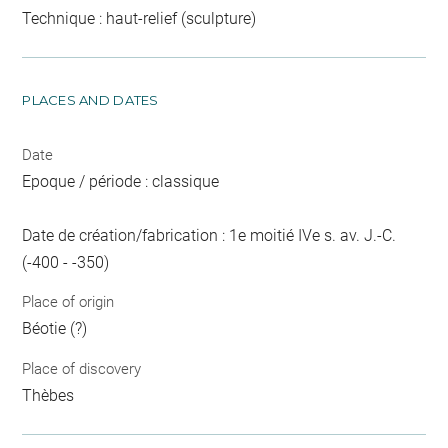
Technique : haut-relief (sculpture)
PLACES AND DATES
Date
Epoque / période : classique
Date de création/fabrication : 1e moitié IVe s. av. J.-C.
(-400 - -350)
Place of origin
Béotie (?)
Place of discovery
Thèbes