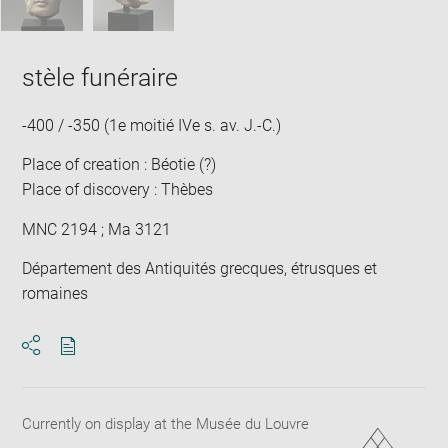
stèle funéraire
-400 / -350 (1e moitié IVe s. av. J.-C.)
Place of creation : Béotie (?)
Place of discovery : Thèbes
MNC 2194 ; Ma 3121
Département des Antiquités grecques, étrusques et
romaines
Download
Share
pdf
Currently on display at the Musée du Louvre