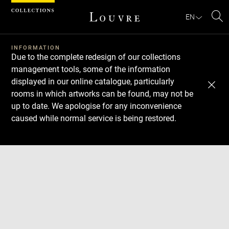
Cookies management panel
EN
Se
INFORMATION
Due to the complete redesign of our collections
management tools, some of the information
displayed in our online catalogue, particularly
rooms in which artworks can be found, may not be
up to date. We apologise for any inconvenience
caused while normal service is being restored.
Download
Next
Previous