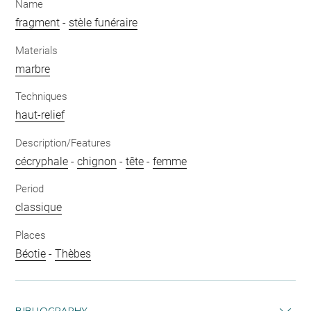
Name
fragment
-
stèle funéraire
Materials
marbre
Techniques
haut-relief
Description/Features
cécryphale
-
chignon
-
tête
-
femme
Period
classique
Places
Béotie
-
Thèbes
BIBLIOGRAPHY