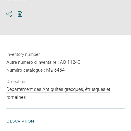
Download
Share
pdf
Inventory number
AO 11240
Autre numéro d'inventaire :
Ma 5454
Numéro catalogue :
Collection
Département des Antiquités grecques, étrusques et
romaines
DESCRIPTION