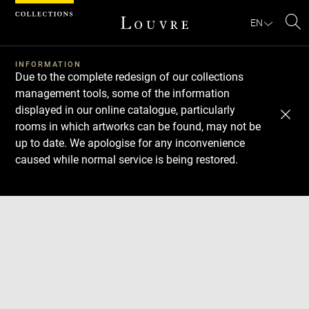
Cookies management panel
EN
Se
INFORMATION
Due to the complete redesign of our collections
management tools, some of the information
displayed in our online catalogue, particularly
rooms in which artworks can be found, may not be
up to date. We apologise for any inconvenience
caused while normal service is being restored.
Download
Next
Previous