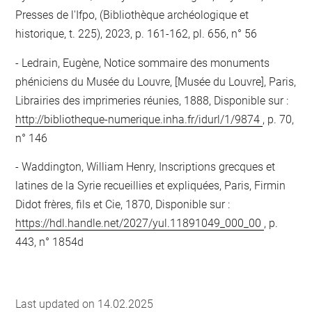
Presses de l'Ifpo, (Bibliothèque archéologique et
historique, t. 225), 2023, p. 161-162, pl. 656, n° 56
Ledrain, Eugène, Notice sommaire des monuments
phéniciens du Musée du Louvre, [Musée du Louvre], Paris,
Librairies des imprimeries réunies, 1888, Disponible sur :
http://bibliotheque-numerique.inha.fr/idurl/1/9874
, p. 70,
n° 146
Waddington, William Henry, Inscriptions grecques et
latines de la Syrie recueillies et expliquées, Paris, Firmin
Didot frères, fils et Cie, 1870, Disponible sur :
https://hdl.handle.net/2027/yul.11891049_000_00
, p.
443, n° 1854d
Last updated on 14.02.2025