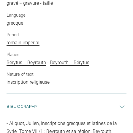
gravé = gravure
-
taillé
Language
grecque
Period
romain impérial
Places
Bérytus = Beyrouth
-
Beyrouth = Bérytus
Nature of text
inscription religieuse
BIBLIOGRAPHY
Aliquot, Julien, Inscriptions grecques et latines de la
Syrie. Tome VIII/1 : Beyrouth et sa région, Beyrouth,