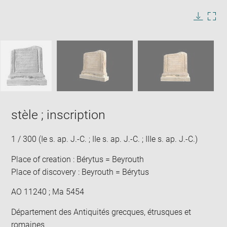
image
in
Image
Downlo
Enla
new
caption:
image
ima
window
SKIP IMAGE CAROUSEL
in
new
win
stèle ; inscription
1 / 300 (Ie s. ap. J.-C. ; IIe s. ap. J.-C. ; IIIe s. ap. J.-C.)
Place of creation : Bérytus = Beyrouth
Place of discovery : Beyrouth = Bérytus
AO 11240 ; Ma 5454
Département des Antiquités grecques, étrusques et
romaines