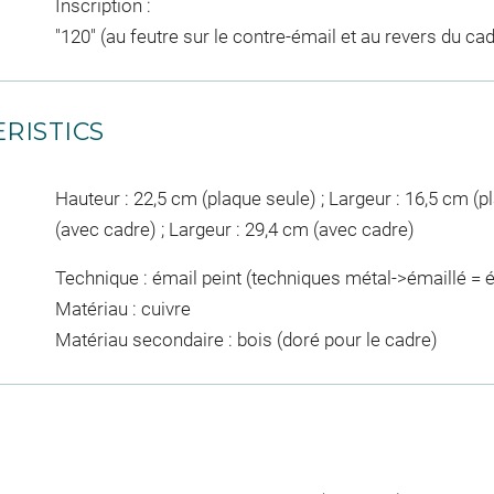
Inscription :
"120" (au feutre sur le contre-émail et au revers du ca
RISTICS
Hauteur : 22,5 cm (plaque seule) ; Largeur : 16,5 cm (p
(avec cadre) ; Largeur : 29,4 cm (avec cadre)
Technique : émail peint (techniques métal->émaillé = 
Matériau : cuivre
Matériau secondaire : bois (doré pour le cadre)