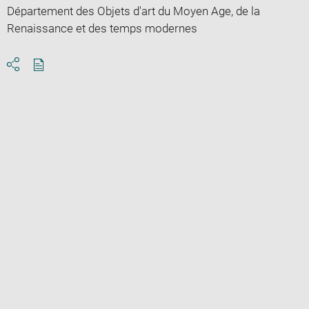
Département des Objets d'art du Moyen Age, de la
Renaissance et des temps modernes
Download
Share
pdf