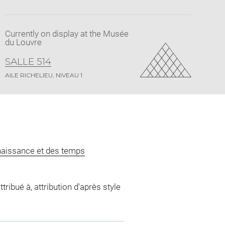
Currently on display at the Musée
du Louvre
SALLE 514
AILE RICHELIEU, NIVEAU 1
naissance et des temps
tribué à, attribution d'après style