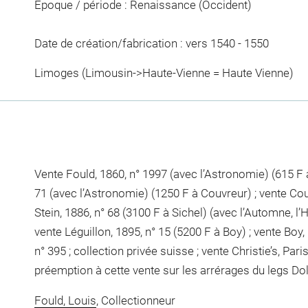
Epoque / période : Renaissance (Occident)
Date de création/fabrication : vers 1540 - 1550
Limoges (Limousin->Haute-Vienne = Haute Vienne)
Vente Fould, 1860, n° 1997 (avec l’Astronomie) (615 F 
71 (avec l’Astronomie) (1250 F à Couvreur) ; vente Couv
Stein, 1886, n° 68 (3100 F à Sichel) (avec l’Automne, l’
vente Léguillon, 1895, n° 15 (5200 F à Boy) ; vente Boy,
n° 395 ; collection privée suisse ; vente Christie’s, Paris
préemption à cette vente sur les arrérages du legs Dol
Fould, Louis
, Collectionneur