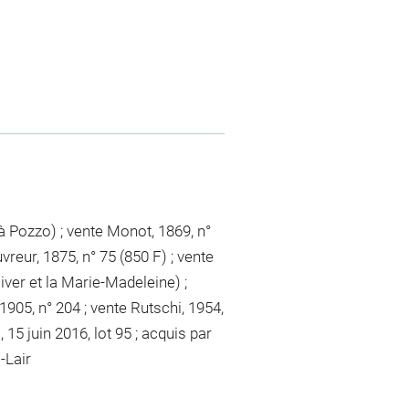
à Pozzo) ; vente Monot, 1869, n°
reur, 1875, n° 75 (850 F) ; vente
Hiver et la Marie-Madeleine) ;
 1905, n° 204 ; vente Rutschi, 1954,
, 15 juin 2016, lot 95 ; acquis par
-Lair