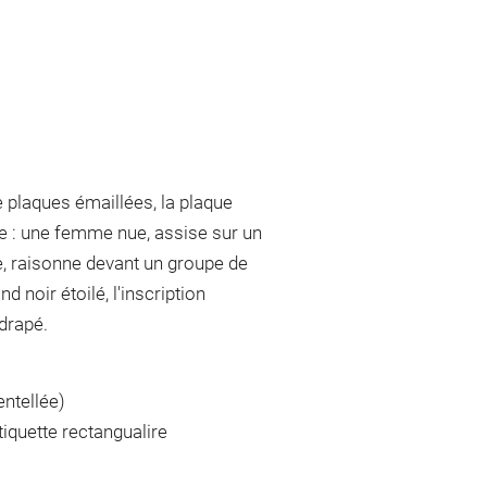
plaques émaillées, la plaque
ique : une femme nue, assise sur un
e, raisonne devant un groupe de
 noir étoilé, l'inscription
 drapé.
ntellée)
tiquette rectangualire