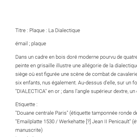
Titre : Plaque : La Dialectique
émail ; plaque
Dans un cadre en bois doré moderne pourvu de quatre 
peinte en grisaille illustre une allégorie de la dialect
siège où est figurée une scène de combat de cavaleri
six enfants, nus également. Au-dessus d'elle, sur un fond
"DIALECTICA" en or ; dans l'angle supérieur dextre, un
Etiquette :
"Douane centrale Paris" (étiquette tamponnée ronde de
"Emailplatte 1530 / Werkehatte [?] Jean II Penicault" (é
manuscrite)