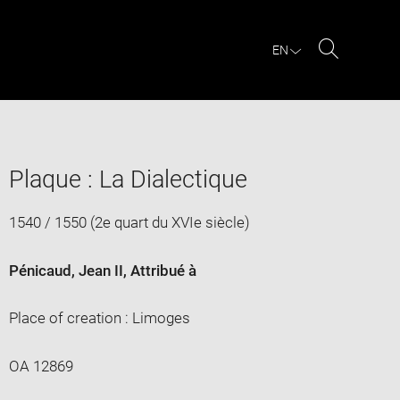
EN
Search
Plaque : La Dialectique
1540 / 1550 (2e quart du XVIe siècle)
Pénicaud, Jean II
, Attribué à
Place of creation : Limoges
OA 12869