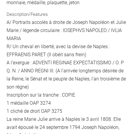
monnaie, médaille, plaquette, jeton
Description/Features
A/ Portraits accolés à droite de Joseph Napoléon et Julie
Marie / légende circulaire : IOSEPHVS NAPOLEO / IVLIA
MARIA
R/ Un cheval en liberté, avec la devise de Naples :
EFFRAENIS PARET (Il obéit sans frein)
A l’exergue : ADVENTI REGINAE EXPECTATISSIMO / O. P
Q. N. / ANNO REGNI III. (A l’arrivée longtemps désirée de
la Reine, le Sénat et le peuple de Naples, l’an troisième de
son règne)
Inscription sur la tranche : COPIE
1 médaille OAP 3274
1 cliché de droit OAP 3275
La reine Marie Julie arrive à Naples le 3 avril 1808. Elle
avait épousé le 24 septembre 1794 Joseph Napoléon,