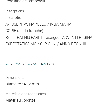
frère aîné de l’empereur.
Inscriptions
Inscription :
A/ IOSEPHVS NAPOLEO / IVLIA MARIA
COPIE (sur la tranche)
R/ EFFRAENIS PARET - exergue : ADVENTI REGINAE
EXPECTATISSIMO / O. P Q. N. / ANNO REGNI III.
PHYSICAL CHARACTERISTICS
Dimensions
Diamètre : 41,2 mm
Materials and techniques
Matériau : bronze