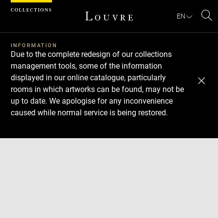
Cookies management panel
EN
Se
INFORMATION
Due to the complete redesign of our collections
management tools, some of the information
displayed in our online catalogue, particularly
rooms in which artworks can be found, may not be
up to date. We apologise for any inconvenience
caused while normal service is being restored.
Download
Next
Previous