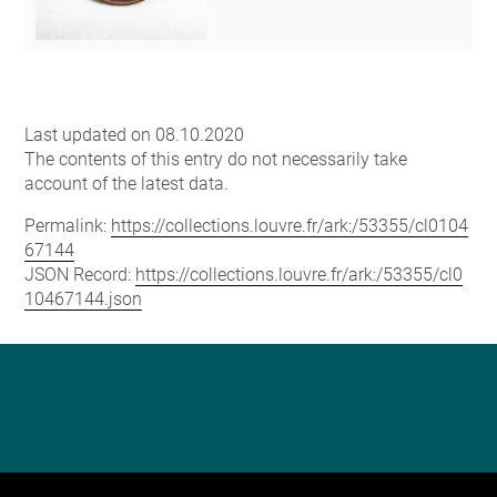
Last updated on 08.10.2020
The contents of this entry do not necessarily take
account of the latest data.
Permalink:
https://collections.louvre.fr/ark:/53355/cl0104
67144
JSON Record:
https://collections.louvre.fr/ark:/53355/cl0
10467144.json