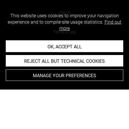
About
This website uses cookies to improve your navigation
experience and to compile site usage statistics.
Find out
Contact Us
more
Terms of use
Cookies
OK, ACCEPT ALL
Credits
REJECT ALL BUT TECHNICAL COOKIES
Accessibility : non compliant
MANAGE YOUR PREFERENCES