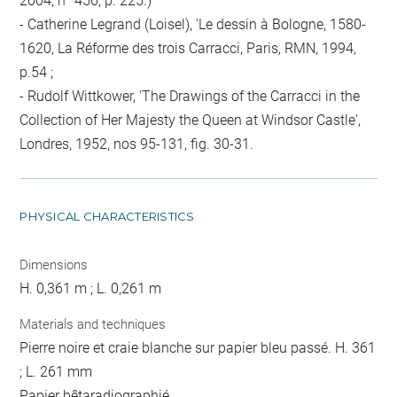
2004, n° 456, p. 225.)
- Catherine Legrand (Loisel), 'Le dessin à Bologne, 1580-
1620, La Réforme des trois Carracci, Paris, RMN, 1994,
p.54 ;
- Rudolf Wittkower, 'The Drawings of the Carracci in the
Collection of Her Majesty the Queen at Windsor Castle',
Londres, 1952, nos 95-131, fig. 30-31.
PHYSICAL CHARACTERISTICS
Dimensions
H. 0,361 m ; L. 0,261 m
Materials and techniques
Pierre noire et craie blanche sur papier bleu passé. H. 361
; L. 261 mm
Papier bêtaradiographié.