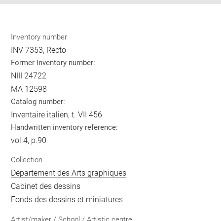
Inventory number
INV 7353, Recto
Former inventory number:
NIII 24722
MA 12598
Catalog number:
Inventaire italien, t. VII 456
Handwritten inventory reference:
vol.4, p.90
Collection
Département des Arts graphiques
Cabinet des dessins
Fonds des dessins et miniatures
Artist/maker / School / Artistic centre