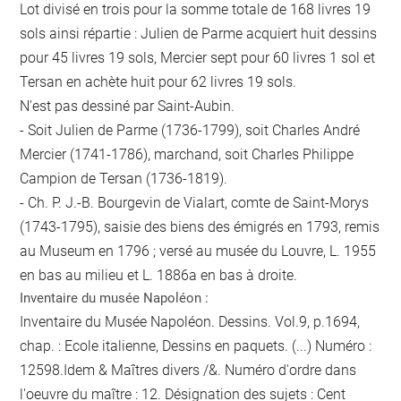
Lot divisé en trois pour la somme totale de 168 livres 19
sols ainsi répartie : Julien de Parme acquiert huit dessins
pour 45 livres 19 sols, Mercier sept pour 60 livres 1 sol et
Tersan en achète huit pour 62 livres 19 sols.
N'est pas dessiné par Saint-Aubin.
- Soit Julien de Parme (1736-1799), soit Charles André
Mercier (1741-1786), marchand, soit Charles Philippe
Campion de Tersan (1736-1819).
- Ch. P. J.-B. Bourgevin de Vialart, comte de Saint-Morys
(1743-1795), saisie des biens des émigrés en 1793, remis
au Museum en 1796 ; versé au musée du Louvre, L. 1955
en bas au milieu et L. 1886a en bas à droite.
Inventaire du musée Napoléon :
Inventaire du Musée Napoléon. Dessins. Vol.9, p.1694,
chap. : Ecole italienne, Dessins en paquets. (...) Numéro :
12598.Idem & Maîtres divers /&. Numéro d'ordre dans
l'oeuvre du maître : 12. Désignation des sujets : Cent