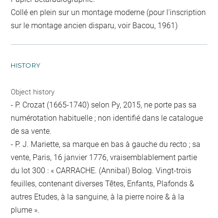
Collé en plein sur un montage moderne (pour l'inscription
sur le montage ancien disparu, voir Bacou, 1961)
HISTORY
Object history
- P. Crozat (1665-1740) selon Py, 2015, ne porte pas sa
numérotation habituelle ; non identifié dans le catalogue
de sa vente.
- P. J. Mariette, sa marque en bas à gauche du recto ; sa
vente, Paris, 16 janvier 1776, vraisemblablement partie
du lot 300 : « CARRACHE. (Annibal) Bolog. Vingt-trois
feuilles, contenant diverses Têtes, Enfants, Plafonds &
autres Etudes, à la sanguine, à la pierre noire & à la
plume ».