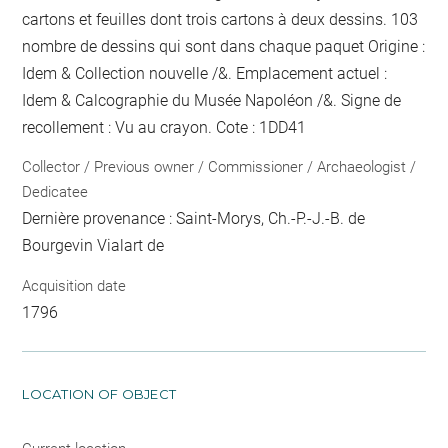
cartons et feuilles dont trois cartons à deux dessins. 103
nombre de dessins qui sont dans chaque paquet
Origine :
Idem & Collection nouvelle /&. Emplacement actuel :
Idem & Calcographie du Musée Napoléon /&. Signe de
recollement :
Vu
au crayon
. Cote : 1DD41
Collector / Previous owner / Commissioner / Archaeologist /
Dedicatee
Dernière provenance : Saint-Morys, Ch.-P.-J.-B. de
Bourgevin Vialart de
Acquisition date
1796
LOCATION OF OBJECT