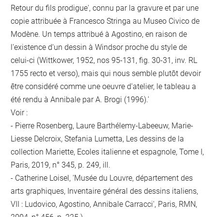
Retour du fils prodigue', connu par la gravure et par une
copie attribuée à Francesco Stringa au Museo Civico de
Modène. Un temps attribué à Agostino, en raison de
l'existence d'un dessin à Windsor proche du style de
celui-ci (Wittkower, 1952, nos 95-131, fig. 30-31, inv. RL
1755 recto et verso), mais qui nous semble plutôt devoir
être considéré comme une oeuvre d'atelier, le tableau a
été rendu à Annibale par A. Brogi (1996).'
Voir :
- Pierre Rosenberg, Laure Barthélemy-Labeeuw, Marie-
Liesse Delcroix, Stefania Lumetta, Les dessins de la
collection Mariette, Ecoles italienne et espagnole, Tome I,
Paris, 2019, n° 345, p. 249, ill.
- Catherine Loisel, 'Musée du Louvre, département des
arts graphiques, Inventaire général des dessins italiens,
VII : Ludovico, Agostino, Annibale Carracci', Paris, RMN,