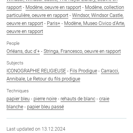
rapport
-
Modène, oeuvre en rapport
-
Modène, collection
particulière, oeuvre en rapport
-
Windsor, Windsor Castle,
oeuvre en rapport
-
Paris+
-
Modène, Museo Civico d'Arte,
oeuvre en rapport
People
Orléans, duc d'+
-
Stringa, Francesco, oeuvre en rapport
Subjects
ICONOGRAPHIE RELIGIEUSE
-
Fils Prodigue
-
Carracci,
Annibale, Le Retour du fils prodigue
Techniques
papier bleu
-
pierre noire
-
rehauts de blanc
-
craie
blanche
-
papier bleu passé
Last updated on 13.12.2024