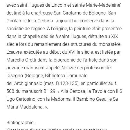
avec saint Hugues de Lincoln et sainte Marie-Madeleine'
destiné à la chartreuse San Girolamo de Bologne -San
Girolamo della Certosa- aujourd'hui conservé dans la
sacristie de l'église. À l'origine, la peinture était présentée
dans la chapelle dédiée à saint Hugues, détruite au XIX
siècle lors du remaniement des structures du monastère.
L'œuvre, exécutée au début du XVIIIe siècle, est listée par
Marcello Oretti dans la biographie de l'artiste dans son
ouvrage manuscrit appelé 'Notizie dei professori del
Disegno' (Bologne, Biblioteca Comunale
dell'Archiginnasio (mss. B.123-135), en particulier au f.
508 du manuscrit B 129: « Alla Certosa, la Tavola con il S
Ugo Certosino, con la Madonna, il Bambino Gesu', e Sa
Maria Maddalena. ».
Bibliographie :