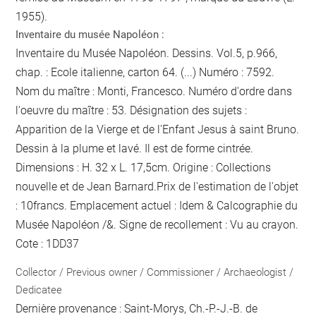
1955).
Inventaire du musée Napoléon :
Inventaire du Musée Napoléon. Dessins. Vol.5, p.966,
chap. : Ecole italienne, carton 64. (...) Numéro : 7592.
Nom du maître : Monti, Francesco. Numéro d'ordre dans
l'oeuvre du maître : 53. Désignation des sujets :
Apparition de la Vierge et de l'Enfant Jesus à saint Bruno.
Dessin à la plume et lavé. Il est de forme cintrée.
Dimensions : H. 32 x L. 17,5cm. Origine : Collections
nouvelle et de Jean Barnard.Prix de l'estimation de l'objet
: 10francs. Emplacement actuel : Idem & Calcographie du
Musée Napoléon /&. Signe de recollement :
Vu
au crayon
.
Cote : 1DD37
Collector / Previous owner / Commissioner / Archaeologist /
Dedicatee
Dernière provenance : Saint-Morys, Ch.-P.-J.-B. de