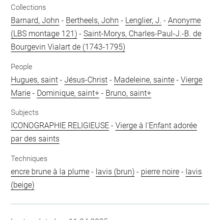
Collections
Barnard, John
-
Bertheels, John
-
Lenglier, J.
-
Anonyme
(LBS montage 121)
-
Saint-Morys, Charles-Paul-J.-B. de
Bourgevin Vialart de (1743-1795)
People
Hugues, saint
-
Jésus-Christ
-
Madeleine, sainte
-
Vierge
Marie
-
Dominique, saint+
-
Bruno, saint+
Subjects
ICONOGRAPHIE RELIGIEUSE
-
Vierge à l'Enfant adorée
par des saints
Techniques
encre brune à la plume
-
lavis (brun)
-
pierre noire
-
lavis
(beige)