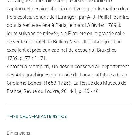
'Catalogue d'une collection précieuse de tableaux
capitaux et dessins choisis de divers grands maîtres des
trois écoles, venant de l'Etranger', par A. J. Paillet, peintre,
dont la vente se fera à Paris, le mardi 3 février 1789, &
jours suivans de relevée, rue Platriere en la grande salle
de vente de l'hôtel de Bullion, 2 vol., II, 'Catalogue d'un
excellent et précieux cabinet de desseins', Bruxelles,
1789, p. 77 n° 171.
Antonella Mampieri, 'Un dessin conservé au département
des Arts graphiques du musée du Louvre attribué à Gian
Girolamo Bonesi (1653-1725)', La Revue des Musées de
France, Revue du Louvre, 2014-1, p. 40 - 46.
PHYSICAL CHARACTERISTICS
Dimensions