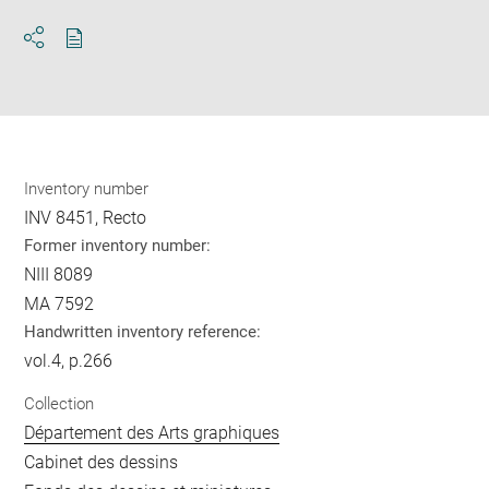
Download
Share
pdf
Inventory number
INV 8451, Recto
Former inventory number:
NIII 8089
MA 7592
Handwritten inventory reference:
vol.4, p.266
Collection
Département des Arts graphiques
Cabinet des dessins