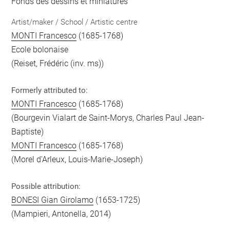
Fonds des dessins et miniatures
Artist/maker / School / Artistic centre
MONTI Francesco
(1685-1768)
Ecole bolonaise
(Reiset, Frédéric (inv. ms))
Formerly attributed to:
MONTI Francesco
(1685-1768)
(Bourgevin Vialart de Saint-Morys, Charles Paul Jean-
Baptiste)
MONTI Francesco
(1685-1768)
(Morel d'Arleux, Louis-Marie-Joseph)
Possible attribution:
BONESI Gian Girolamo
(1653-1725)
(Mampieri, Antonella, 2014)