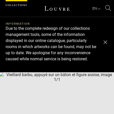
Cookies management panel
EN
Se
INFORMATION
Due to the complete redesign of our collections
management tools, some of the information
displayed in our online catalogue, particularly
rooms in which artworks can be found, may not be
up to date. We apologise for any inconvenience
caused while normal service is being restored.
Download
Next
Previous