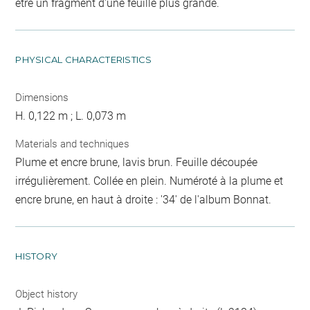
être un fragment d'une feuille plus grande.
PHYSICAL CHARACTERISTICS
Dimensions
H. 0,122 m ; L. 0,073 m
Materials and techniques
Plume et encre brune, lavis brun. Feuille découpée
irrégulièrement. Collée en plein. Numéroté à la plume et
encre brune, en haut à droite : '34' de l'album Bonnat.
HISTORY
Object history