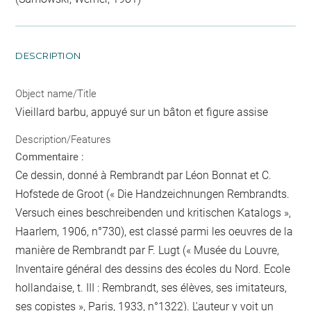
DESCRIPTION
Object name/Title
Vieillard barbu, appuyé sur un bâton et figure assise
Description/Features
Commentaire :
Ce dessin, donné à Rembrandt par Léon Bonnat et C.
Hofstede de Groot (« Die Handzeichnungen Rembrandts.
Versuch eines beschreibenden und kritischen Katalogs »,
Haarlem, 1906, n°730), est classé parmi les oeuvres de la
manière de Rembrandt par F. Lugt (« Musée du Louvre,
Inventaire général des dessins des écoles du Nord. Ecole
hollandaise, t. III : Rembrandt, ses élèves, ses imitateurs,
ses copistes », Paris, 1933, n°1322). L'auteur y voit un