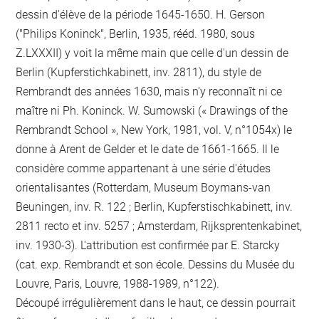
dessin d'élève de la période 1645-1650. H. Gerson
("Philips Koninck", Berlin, 1935, rééd. 1980, sous
Z.LXXXII) y voit la même main que celle d'un dessin de
Berlin (Kupferstichkabinett, inv. 2811), du style de
Rembrandt des années 1630, mais n'y reconnaît ni ce
maître ni Ph. Koninck. W. Sumowski (« Drawings of the
Rembrandt School », New York, 1981, vol. V, n°1054x) le
donne à Arent de Gelder et le date de 1661-1665. Il le
considère comme appartenant à une série d'études
orientalisantes (Rotterdam, Museum Boymans-van
Beuningen, inv. R. 122 ; Berlin, Kupferstischkabinett, inv.
2811 recto et inv. 5257 ; Amsterdam, Rijksprentenkabinet,
inv. 1930-3). L'attribution est confirmée par E. Starcky
(cat. exp. Rembrandt et son école. Dessins du Musée du
Louvre, Paris, Louvre, 1988-1989, n°122).
Découpé irrégulièrement dans le haut, ce dessin pourrait