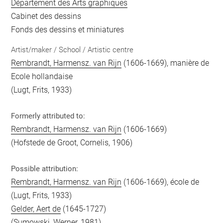
Département des Arts graphiques
Cabinet des dessins
Fonds des dessins et miniatures
Artist/maker / School / Artistic centre
Rembrandt, Harmensz. van Rijn
(1606-1669), manière de
Ecole hollandaise
(Lugt, Frits, 1933)
Formerly attributed to:
Rembrandt, Harmensz. van Rijn
(1606-1669)
(Hofstede de Groot, Cornelis, 1906)
Possible attribution:
Rembrandt, Harmensz. van Rijn
(1606-1669), école de
(Lugt, Frits, 1933)
Gelder, Aert de
(1645-1727)
(Sumowski, Werner, 1981)