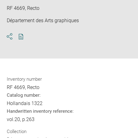
RF 4669, Recto
Département des Arts graphiques
Download
Share
pdf
Inventory number
RF 4669, Recto
Catalog number:
Hollandais 1322
Handwritten inventory reference:
vol.20, p.263
Collection