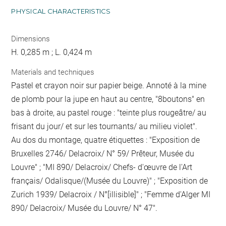
PHYSICAL CHARACTERISTICS
Dimensions
H. 0,285 m ; L. 0,424 m
Materials and techniques
Pastel et crayon noir sur papier beige. Annoté à la mine
de plomb pour la jupe en haut au centre, "8boutons" en
bas à droite, au pastel rouge : "teinte plus rougeâtre/ au
frisant du jour/ et sur les tournants/ au milieu violet".
Au dos du montage, quatre étiquettes : "Exposition de
Bruxelles 2746/ Delacroix/ N° 59/ Prêteur, Musée du
Louvre" ; "MI 890/ Delacroix/ Chefs- d'œuvre de l'Art
français/ Odalisque/(Musée du Louvre)" ; "Exposition de
Zurich 1939/ Delacroix / N°[illisible]" ; "Femme d'Alger MI
890/ Delacroix/ Musée du Louvre/ N° 47".