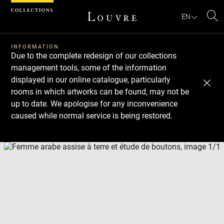
Cookies management panel
EN
Se
INFORMATION
Due to the complete redesign of our collections
management tools, some of the information
displayed in our online catalogue, particularly
rooms in which artworks can be found, may not be
up to date. We apologise for any inconvenience
caused while normal service is being restored.
Download
Next
Previous