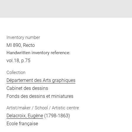
Download
Share
pdf
Inventory number
MI 890, Recto
Handwritten inventory reference:
vol.18, p.75
Collection
Département des Arts graphiques
Cabinet des dessins
Fonds des dessins et miniatures
Artist/maker / School / Artistic centre
Delacroix, Eugène
(1798-1863)
Ecole française