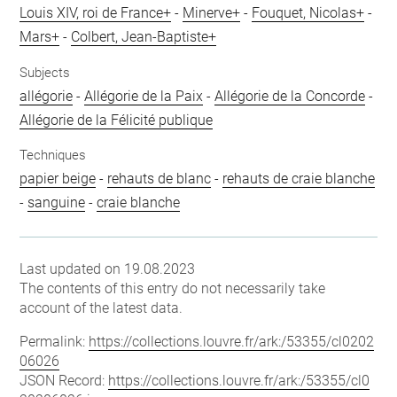
Louis XIV, roi de France+
-
Minerve+
-
Fouquet, Nicolas+
-
Mars+
-
Colbert, Jean-Baptiste+
Subjects
allégorie
-
Allégorie de la Paix
-
Allégorie de la Concorde
-
Allégorie de la Félicité publique
Techniques
papier beige
-
rehauts de blanc
-
rehauts de craie blanche
-
sanguine
-
craie blanche
Last updated on 19.08.2023
The contents of this entry do not necessarily take
account of the latest data.
Permalink:
https://collections.louvre.fr/ark:/53355/cl0202
06026
JSON Record:
https://collections.louvre.fr/ark:/53355/cl0