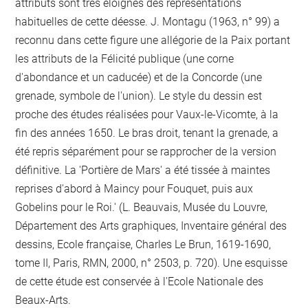
attributs sont très éloignés des représentations
habituelles de cette déesse. J. Montagu (1963, n° 99) a
reconnu dans cette figure une allégorie de la Paix portant
les attributs de la Félicité publique (une corne
d'abondance et un caducée) et de la Concorde (une
grenade, symbole de l'union). Le style du dessin est
proche des études réalisées pour Vaux-le-Vicomte, à la
fin des années 1650. Le bras droit, tenant la grenade, a
été repris séparément pour se rapprocher de la version
définitive. La 'Portière de Mars' a été tissée à maintes
reprises d'abord à Maincy pour Fouquet, puis aux
Gobelins pour le Roi.' (L. Beauvais, Musée du Louvre,
Département des Arts graphiques, Inventaire général des
dessins, Ecole française, Charles Le Brun, 1619-1690,
tome II, Paris, RMN, 2000, n° 2503, p. 720). Une esquisse
de cette étude est conservée à l'Ecole Nationale des
Beaux-Arts.