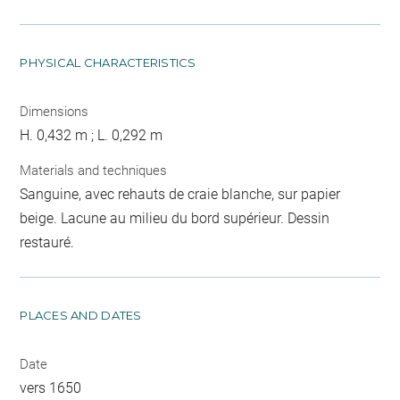
PHYSICAL CHARACTERISTICS
Dimensions
H. 0,432 m ; L. 0,292 m
Materials and techniques
Sanguine, avec rehauts de craie blanche, sur papier
beige. Lacune au milieu du bord supérieur. Dessin
restauré.
PLACES AND DATES
Date
vers 1650