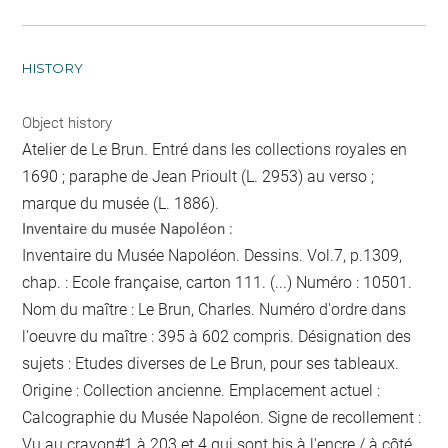
HISTORY
Object history
Atelier de Le Brun. Entré dans les collections royales en
1690 ; paraphe de Jean Prioult (L. 2953) au verso ;
marque du musée (L. 1886).
Inventaire du musée Napoléon :
Inventaire du Musée Napoléon. Dessins. Vol.7, p.1309,
chap. : Ecole française, carton 111. (...) Numéro : 10501.
Nom du maître : Le Brun, Charles. Numéro d'ordre dans
l'oeuvre du maître : 395 à 602 compris. Désignation des
sujets : Etudes diverses de Le Brun, pour ses tableaux.
Origine : Collection ancienne. Emplacement actuel :
Calcographie du Musée Napoléon. Signe de recollement :
Vu
au crayon
#
1 à 203 et 4 qui sont bis
à l'encre / à côté