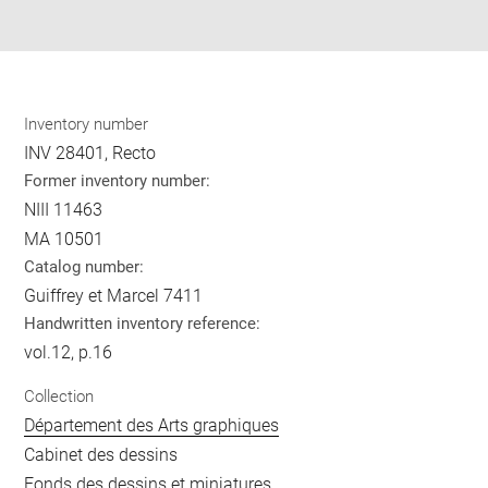
pdf
Inventory number
INV 28401, Recto
Former inventory number:
NIII 11463
MA 10501
Catalog number:
Guiffrey et Marcel 7411
Handwritten inventory reference:
vol.12, p.16
Collection
Département des Arts graphiques
Cabinet des dessins
Fonds des dessins et miniatures