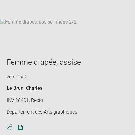
win
Femme drapée, assise
vers 1650
Le Brun, Charles
INV 28401, Recto
Département des Arts graphiques
Download
Share