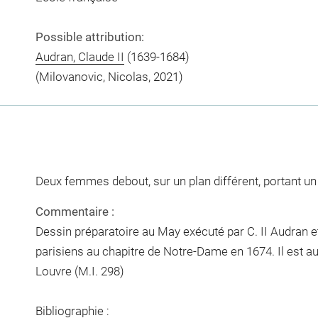
Possible attribution:
Audran, Claude II
(1639-1684)
(Milovanovic, Nicolas, 2021)
Deux femmes debout, sur un plan différent, portant un 
Commentaire :
Dessin préparatoire au May exécuté par C. II Audran et
parisiens au chapitre de Notre-Dame en 1674. Il est 
Louvre (M.I. 298)
Bibliographie :