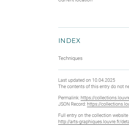
INDEX
Techniques
Last updated on 10.04.2025
The contents of this entry do not ne
Permalink:
https://collections.lou
JSON Record:
https://collections.
Full entry on the collection websit
http://arts-graphiques.louvre.fr/d