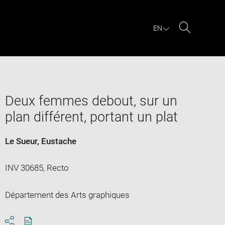
EN
Search
Deux femmes debout, sur un
plan différent, portant un plat
Le Sueur, Eustache
INV 30685, Recto
Département des Arts graphiques