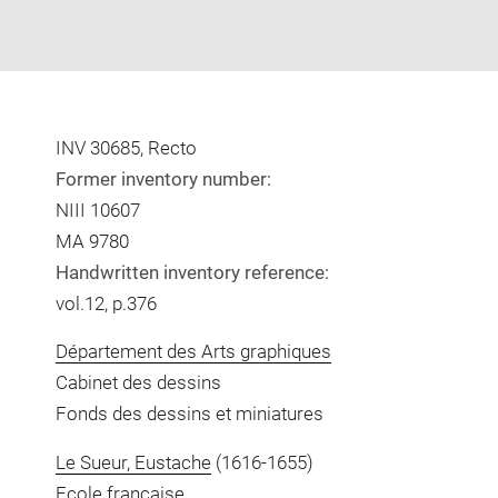
INV 30685, Recto
Former inventory number:
NIII 10607
MA 9780
Handwritten inventory reference:
vol.12, p.376
Département des Arts graphiques
Cabinet des dessins
Fonds des dessins et miniatures
Le Sueur, Eustache
(1616-1655)
Ecole française