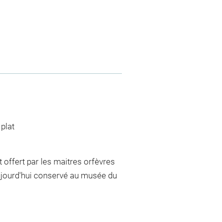
plat
 offert par les maitres orfèvres
aujourd'hui conservé au musée du