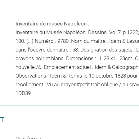
Inventaire du musée Napoléon :
Inventaire du Musée Napoléon. Dessins. Vol.7, p.1222, 
100. (...) Numéro : 9780. Nom du maître : Idem & Lesu
dans l'oeuvre du maître : 58. Désignation des sujets 
crayons noir et blanc. Dimensions : H. 28 x L. 23cm. O
nouvelle /&. Emplacement actuel : Idem & Calcograp
Observations : Idem &
Remis le 10 octobre 1828 pour ê
recollement :
Vu
au crayon
#
petit trait oblique / au cra
1DD39
CT
Petit format