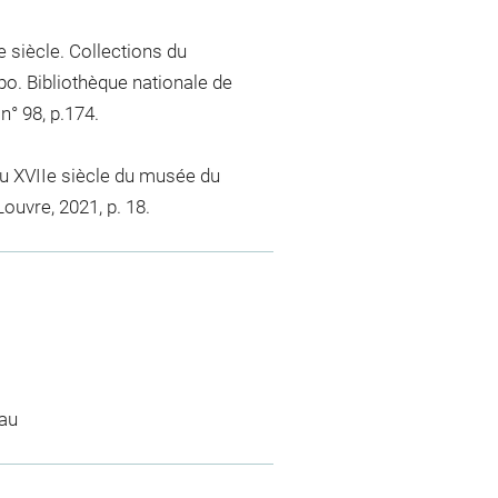
e siècle. Collections du
o. Bibliothèque nationale de
n° 98, p.174.
du XVIIe siècle du musée du
ouvre, 2021, p. 18.
eau