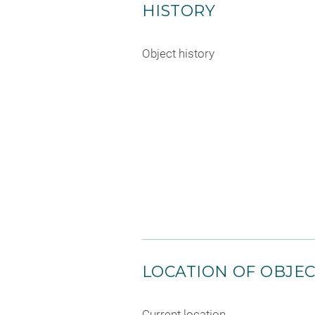
HISTORY
Object history
LOCATION OF OBJE
Current location