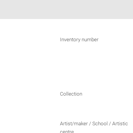
Inventory number
Collection
Artist/maker / School / Artistic
centre