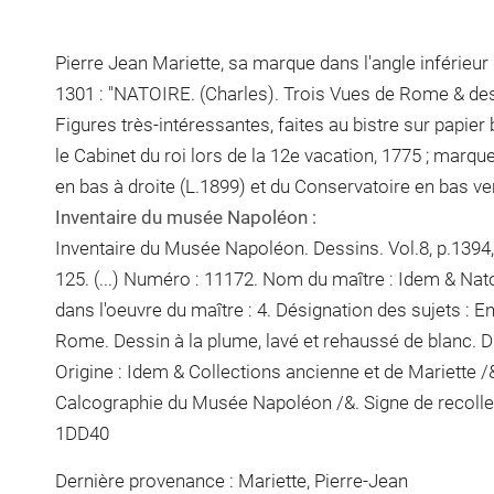
Pierre Jean Mariette, sa marque dans l'angle inférieur g
1301 : "NATOIRE. (Charles). Trois Vues de Rome & des
Figures très-intéressantes, faites au bistre sur papie
le Cabinet du roi lors de la 12e vacation, 1775 ; ma
en bas à droite (L.1899) et du Conservatoire en bas ve
Inventaire du musée Napoléon :
Inventaire du Musée Napoléon. Dessins. Vol.8, p.1394, 
125. (...) Numéro : 11172. Nom du maître : Idem & Nat
dans l'oeuvre du maître : 4. Désignation des sujets : E
Rome. Dessin à la plume, lavé et rehaussé de blanc. D
Origine : Idem & Collections ancienne et de Mariette 
Calcographie du Musée Napoléon /&. Signe de recoll
1DD40
Dernière provenance : Mariette, Pierre-Jean