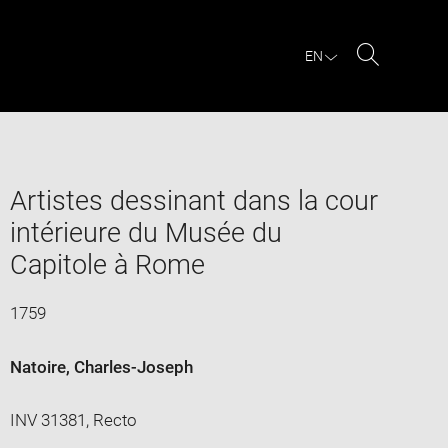
EN
Search
Artistes dessinant dans la cour
intérieure du Musée du
Capitole à Rome
1759
Natoire, Charles-Joseph
INV 31381, Recto