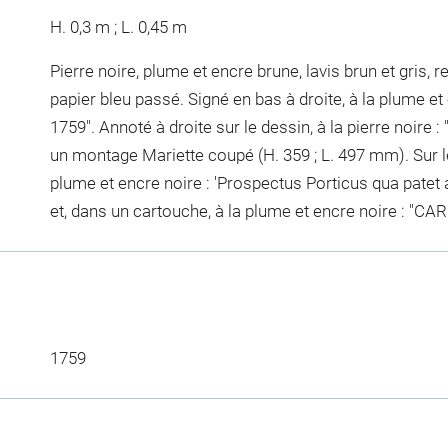
H. 0,3 m ; L. 0,45 m
Pierre noire, plume et encre brune, lavis brun et gris,
papier bleu passé. Signé en bas à droite, à la plume e
1759". Annoté à droite sur le dessin, à la pierre noire 
un montage Mariette coupé (H. 359 ; L. 497 mm). Sur l
plume et encre noire : 'Prospectus Porticus qua patet
et, dans un cartouche, à la plume et encre noire : "C
1759