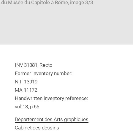
INV 31381, Recto
Former inventory number:
NIII 13919
MA 11172
Handwritten inventory reference:
vol.13, p.66
Département des Arts graphiques
Cabinet des dessins