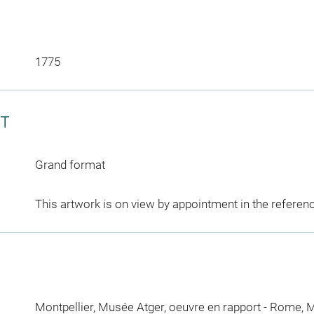
1775
CT
Grand format
This artwork is on view by appointment in the referen
Montpellier, Musée Atger, oeuvre en rapport
-
Rome, M