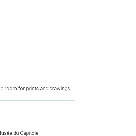
ce room for prints and drawings
usée du Capitole