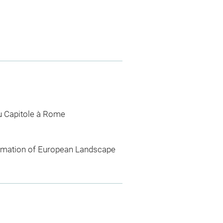
du Capitole à Rome
formation of European Landscape