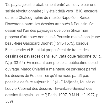
'Ce paysage est probablement entré au Louvre par une
saisie révolutionnaire ; il y était déjà vers 1810, encadré,
dans la Chalcographie du musée Napoléon. Reiset
l'inventoria parmi les dessins attribués à Poussin. Ce
dessin est l'un des paysages que John Shearman
proposa d'attribuer non plus à Poussin mais à son jeune
beau-frère Gasqpard Dughet (1615-1675), lorsque
Friedlaender et Blunt lui proposèrent de traiter des
dessins de paysages dans leur 'Catalogue raisonné' (C.R.,
IV, p. 33-64). En rendant compte de la publicatino de cet
ouvrage, Marco Chiarini a maintenu ce paysage parmi
les dessins de Poussin, ce qu'il ne nous paraît pas
possible de faire aujourd'hui.' (J.-F. Méjanès, Musée du
Louvre, Cabinet des dessins - Inventaire Général des
dessins français, Lettre P, Paris, 1997, R.M.N., n° 1927, p.
509)