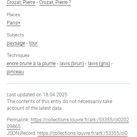
Crozat, Pierre
-
Crozat, Pierre ?
Places
Paris+
Subjects
paysage
-
tour
Techniques
encre brune à la plume
-
lavis (brun)
-
lavis (gris)
-
pinceau
Last updated on 18.04.2025
The contents of this entry do not necessarily take
account of the latest data.
Permalink:
https://collections.louvre.fr/ark:/53355/cl0202
09865
JSON Record:
https://collections.louvre.fr/ark:/53355/cl0