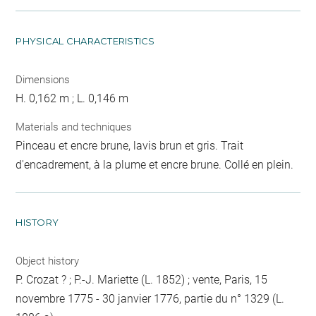
PHYSICAL CHARACTERISTICS
Dimensions
H. 0,162 m ; L. 0,146 m
Materials and techniques
Pinceau et encre brune, lavis brun et gris. Trait
d'encadrement, à la plume et encre brune. Collé en plein.
HISTORY
Object history
P. Crozat ? ; P.-J. Mariette (L. 1852) ; vente, Paris, 15
novembre 1775 - 30 janvier 1776, partie du n° 1329 (L.