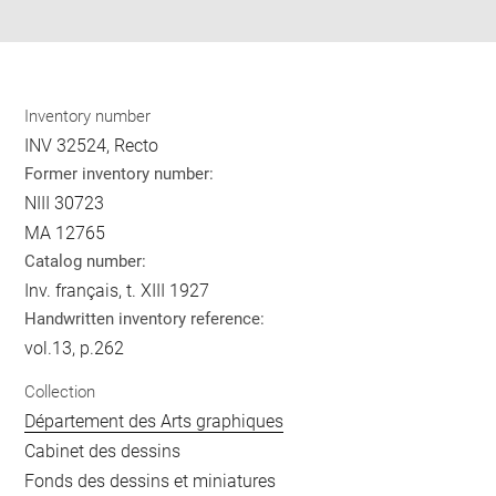
pdf
Inventory number
INV 32524, Recto
Former inventory number:
NIII 30723
MA 12765
Catalog number:
Inv. français, t. XIII 1927
Handwritten inventory reference:
vol.13, p.262
Collection
Département des Arts graphiques
Cabinet des dessins
Fonds des dessins et miniatures