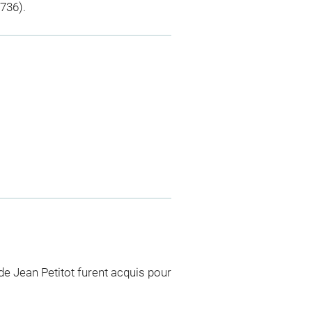
736).
e Jean Petitot furent acquis pour