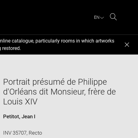
EN
Search
nline catalogue, particularly rooms in which artworks
 restored.
Portrait présumé de Philippe
d'Orléans dit Monsieur, frère de
Louis XIV
Petitot, Jean I
INV 35707, Recto