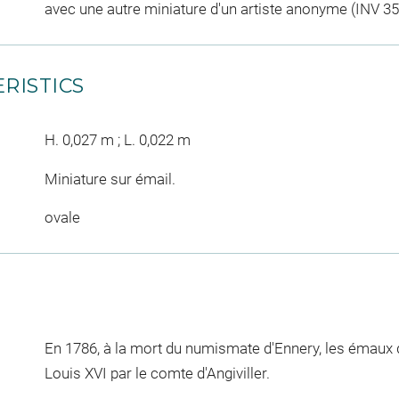
avec une autre miniature d'un artiste anonyme (INV 35
RISTICS
H. 0,027 m ; L. 0,022 m
Miniature sur émail.
ovale
En 1786, à la mort du numismate d'Ennery, les émaux d
Louis XVI par le comte d'Angiviller.