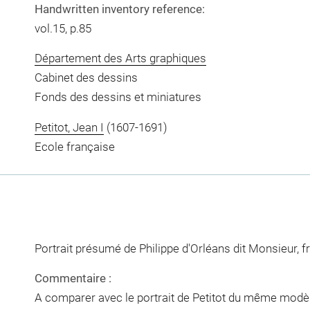
Handwritten inventory reference:
vol.15, p.85
Département des Arts graphiques
Cabinet des dessins
Fonds des dessins et miniatures
Petitot, Jean I
(1607-1691)
Ecole française
Portrait présumé de Philippe d'Orléans dit Monsieur, f
Commentaire :
A comparer avec le portrait de Petitot du même modèl