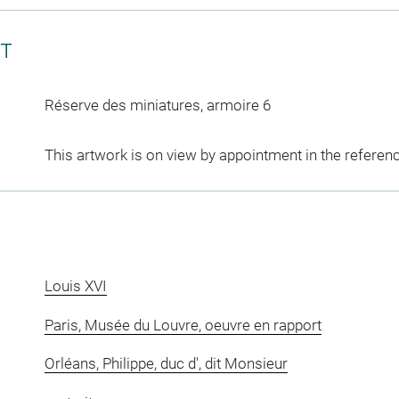
CT
Réserve des miniatures, armoire 6
This artwork is on view by appointment in the referen
Louis XVI
Paris, Musée du Louvre, oeuvre en rapport
Orléans, Philippe, duc d', dit Monsieur