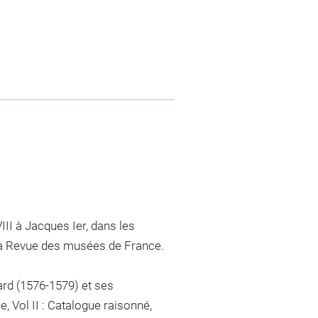
VIII à Jacques Ier, dans les
 La Revue des musées de France.
ard (1576-1579) et ses
 Vol II : Catalogue raisonné,