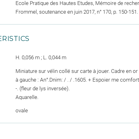
Ecole Pratique des Hautes Etudes, Mémoire de recher
Frommel, soutenance en juin 2017, n° 170, p. 150-151.
RISTICS
H. 0,056 m ; L. 0,044 m
Miniature sur vélin collé sur carte à jouer. Cadre en or 
à gauche : An°.Dnim: / . / .1605. + Espoier me comforte. 
-. (fleur de lys inversée).
Aquarelle.
ovale