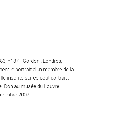
83, n° 87 - Gordon ; Londres,
ent le portrait d'un membre de la
e inscrite sur ce petit portrait ;
re. Don au musée du Louvre.
écembre 2007.