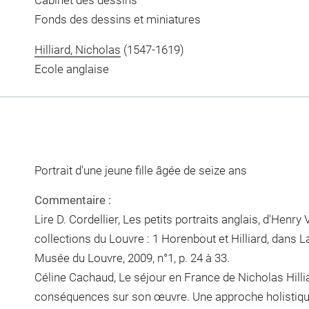
Cabinet des dessins
Fonds des dessins et miniatures
Hilliard, Nicholas
(1547-1619)
Ecole anglaise
Portrait d'une jeune fille âgée de seize ans
Commentaire :
Lire D. Cordellier, Les petits portraits anglais, d'Henry 
collections du Louvre : 1 Horenbout et Hilliard, dans
Musée du Louvre, 2009, n°1, p. 24 à 33.
Céline Cachaud, Le séjour en France de Nicholas Hilli
conséquences sur son œuvre. Une approche holistique,