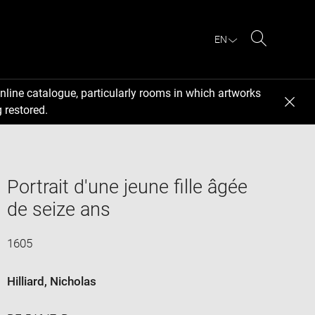
EN
Search
nline catalogue, particularly rooms in which artworks
 restored.
Portrait d'une jeune fille âgée
de seize ans
1605
Hilliard, Nicholas