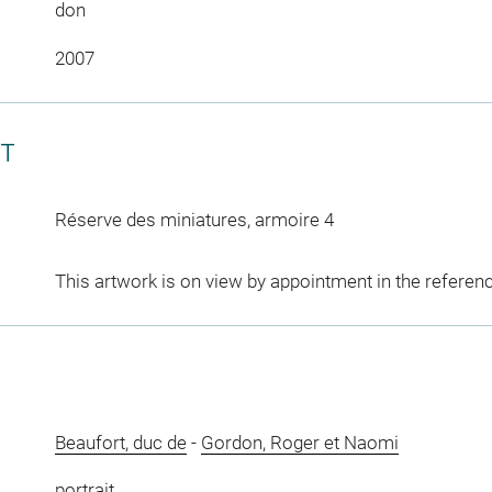
don
2007
CT
Réserve des miniatures, armoire 4
This artwork is on view by appointment in the referen
Beaufort, duc de
-
Gordon, Roger et Naomi
portrait