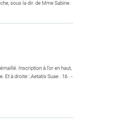
che, sous la dir. de Mme Sabine
émaillé. Inscription à l'or en haut,
Et à droite :.Aetatis Suae . 16 . -