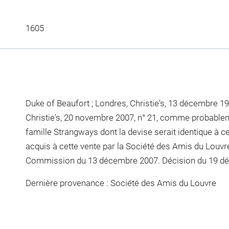
1605
Duke of Beaufort ; Londres, Christie's, 13 décembre 19
Christie's, 20 novembre 2007, n° 21, comme probablem
famille Strangways dont la devise serait identique à cell
acquis à cette vente par la Société des Amis du Louv
Commission du 13 décembre 2007. Décision du 19 d
Dernière provenance : Société des Amis du Louvre