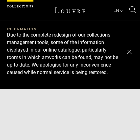
Cookies management panel
EN
Se
INFORMATION
Due to the complete redesign of our collections
management tools, some of the information
displayed in our online catalogue, particularly
rooms in which artworks can be found, may not be
up to date. We apologise for any inconvenience
caused while normal service is being restored.
Download
Next
Previous