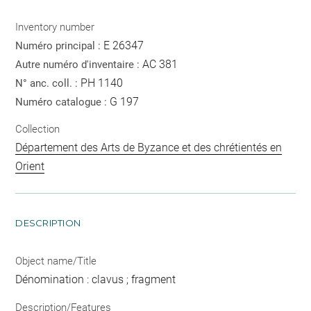
Inventory number
E 26347
Numéro principal :
AC 381
Autre numéro d'inventaire :
PH 1140
N° anc. coll. :
G 197
Numéro catalogue :
Collection
Département des Arts de Byzance et des chrétientés en
Orient
DESCRIPTION
Object name/Title
Dénomination : clavus ; fragment
Description/Features