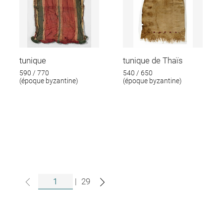
tunique
tunique de Thaïs
590 / 770
540 / 650
(époque byzantine)
(époque byzantine)
|
29