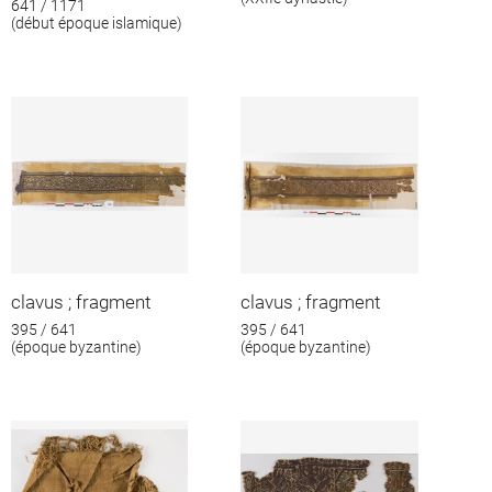
641 / 1171
(début époque islamique)
clavus ; fragment
clavus ; fragment
395 / 641
395 / 641
(époque byzantine)
(époque byzantine)