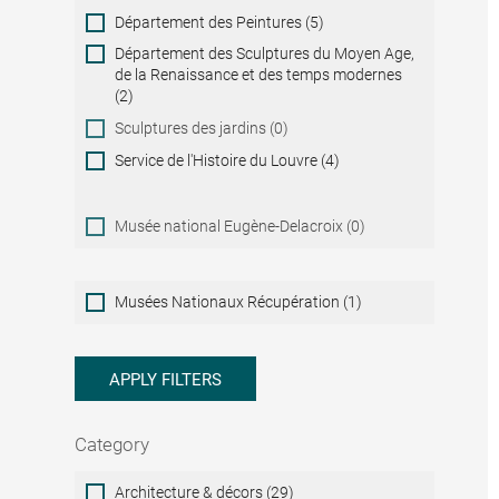
Département des Peintures (5)
Département des Sculptures du Moyen Age,
de la Renaissance et des temps modernes
(2)
Sculptures des jardins (0)
Service de l'Histoire du Louvre (4)
Musée national Eugène-Delacroix (0)
Musées
Musées Nationaux Récupération (1)
Nationaux
Récupération
APPLY FILTERS
Category
Category
Architecture & décors (29)