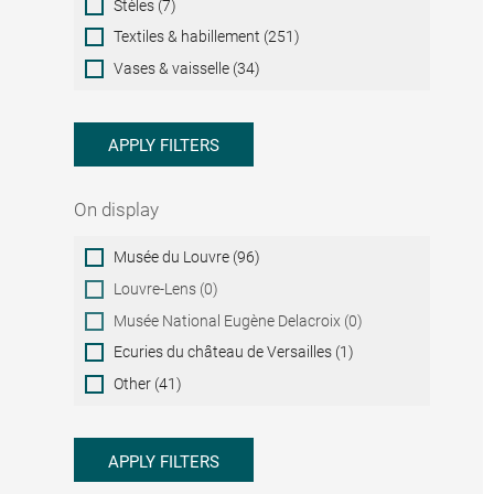
Stèles (7)
Textiles & habillement (251)
Vases & vaisselle (34)
APPLY FILTERS
On display
On
Musée du Louvre (96)
display
Louvre-Lens (0)
Musée National Eugène Delacroix (0)
Ecuries du château de Versailles (1)
Other (41)
APPLY FILTERS