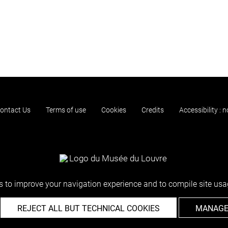
ontact Us
Terms of use
Cookies
Credits
Accessibility : 
 to improve your navigation experience and to compile site usag
REJECT ALL BUT TECHNICAL COOKIES
MANAGE