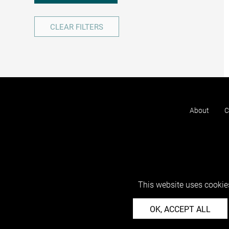
CLEAR FILTERS
About
C
This website uses cookies
OK, ACCEPT ALL