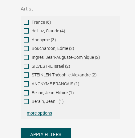
Artist
Artist
France (6)
de Luz, Claude (4)
Anonyme (3)
Bouchardon, Edme (2)
Ingres, Jean-Auguste-Dominique (2)
SILVESTRE Israël (2)
STEINLEN Théophile Alexandre (2)
ANONYME FRANCAIS (1)
Belloc, Jean-Hilaire (1)
Berain, Jean I (1)
more options
APPLY FILTERS