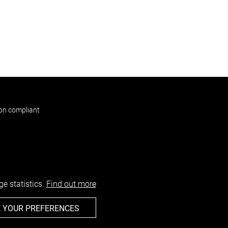
non compliant
e statistics.
Find out more
 YOUR PREFERENCES