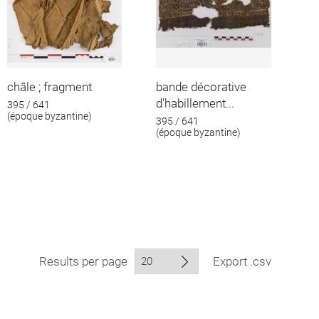
châle ; fragment
bande décorative
d'habillement...
395 / 641
(époque byzantine)
395 / 641
(époque byzantine)
Results per page
Export .csv