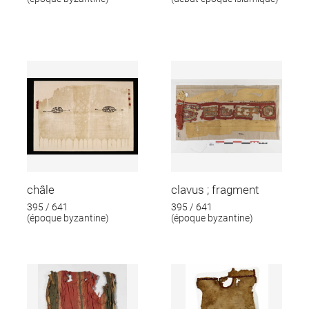
châle
clavus ; fragment
395 / 641
395 / 641
(époque byzantine)
(époque byzantine)