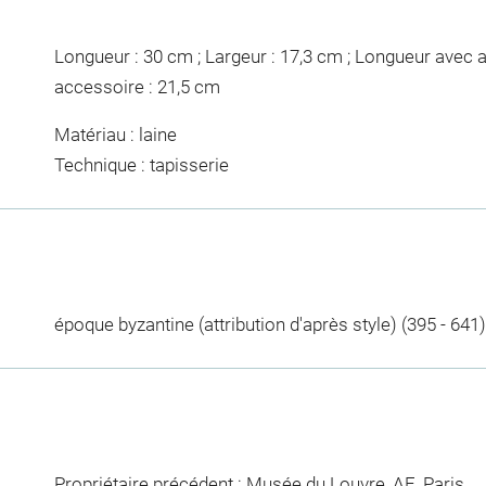
Longueur : 30 cm ; Largeur : 17,3 cm ; Longueur avec 
accessoire : 21,5 cm
Matériau : laine
Technique : tapisserie
époque byzantine (attribution d'après style) (395 - 641)
Propriétaire précédent : Musée du Louvre, AE, Paris