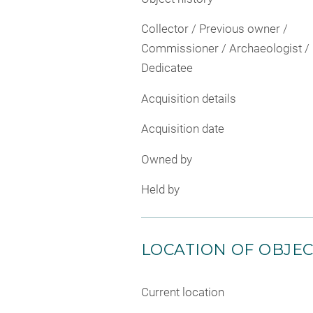
Collector / Previous owner /
Commissioner / Archaeologist /
Dedicatee
Acquisition details
Acquisition date
Owned by
Held by
LOCATION OF OBJE
Current location