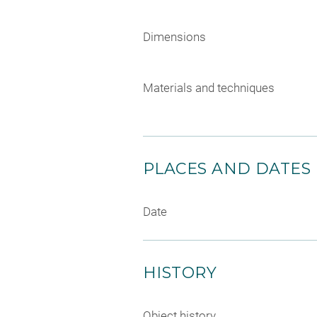
Dimensions
Materials and techniques
PLACES AND DATES
Date
HISTORY
Object history