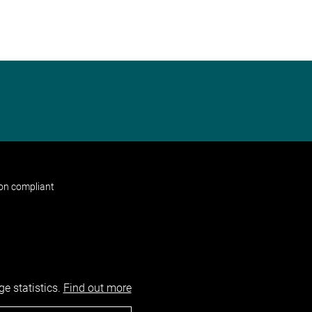
non compliant
e statistics.
Find out more