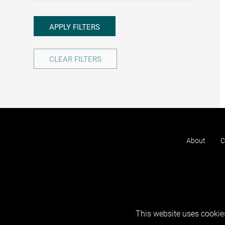
APPLY FILTERS
CLEAR FILTERS
About
C
This website uses cookies