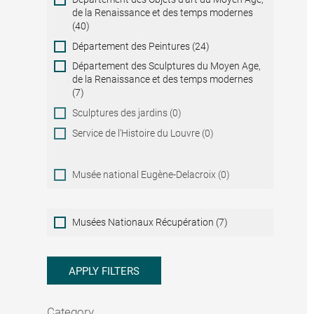
de la Renaissance et des temps modernes
(40)
Département des Peintures (24)
Département des Sculptures du Moyen Age,
de la Renaissance et des temps modernes
(7)
Sculptures des jardins (0)
Service de l'Histoire du Louvre (0)
Musée national Eugène-Delacroix (0)
Musées
Musées Nationaux Récupération (7)
Nationaux
Récupération
APPLY FILTERS
Category