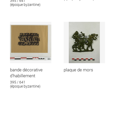
395 / 641
(époque byzantine)
bande décorative
plaque de mors
d'habillement
395 / 641
(époque byzantine)