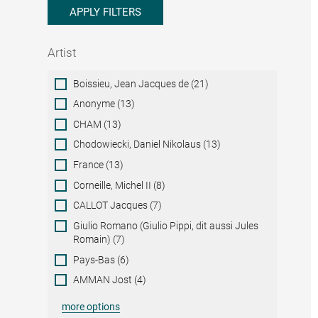
APPLY FILTERS
Artist
Artist
Boissieu, Jean Jacques de (21)
Anonyme (13)
CHAM (13)
Chodowiecki, Daniel Nikolaus (13)
France (13)
Corneille, Michel II (8)
CALLOT Jacques (7)
Giulio Romano (Giulio Pippi, dit aussi Jules
Romain) (7)
Pays-Bas (6)
AMMAN Jost (4)
more options