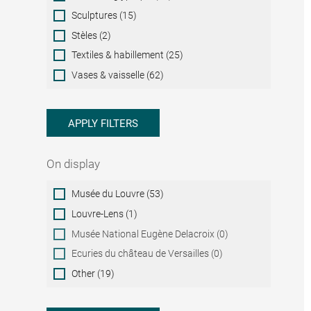
Sculptures (15)
Stèles (2)
Textiles & habillement (25)
Vases & vaisselle (62)
APPLY FILTERS
On display
On
Musée du Louvre (53)
display
Louvre-Lens (1)
Musée National Eugène Delacroix (0)
Ecuries du château de Versailles (0)
Other (19)