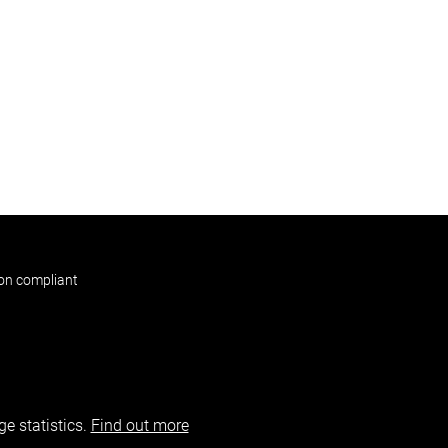
non compliant
e statistics.
Find out more