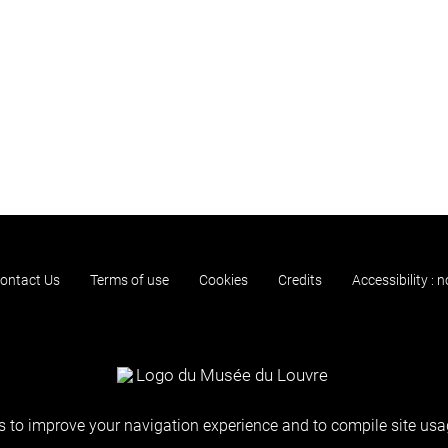
ontact Us
Terms of use
Cookies
Credits
Accessibility : 
 to improve your navigation experience and to compile site usag