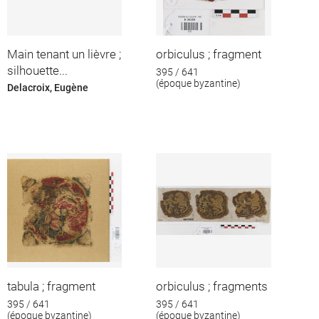
Main tenant un lièvre ;
orbiculus ; fragment
silhouette...
395 / 641
(époque byzantine)
Delacroix, Eugène
tabula ; fragment
orbiculus ; fragments
395 / 641
395 / 641
(époque byzantine)
(époque byzantine)