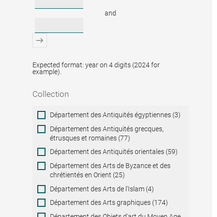
and
Expected format: year on 4 digits (2024 for
example).
Collection
Collection
Département des Antiquités égyptiennes (3)
Département des Antiquités grecques,
étrusques et romaines (77)
Département des Antiquités orientales (59)
Département des Arts de Byzance et des
chrétientés en Orient (25)
Département des Arts de l'Islam (4)
Département des Arts graphiques (174)
Département des Objets d'art du Moyen Age,