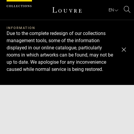
Cookies management panel
EN
Se
INFORMATION
Due to the complete redesign of our collections
management tools, some of the information
displayed in our online catalogue, particularly
rooms in which artworks can be found, may not be
up to date. We apologise for any inconvenience
caused while normal service is being restored.
Download
Next
Previous