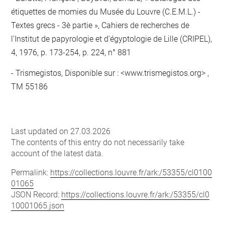
étiquettes de momies du Musée du Louvre (C.E.M.L.) -
Textes grecs - 3è partie », Cahiers de recherches de
l'Institut de papyrologie et d'égyptologie de Lille (CRIPEL),
4, 1976, p. 173-254, p. 224, n° 881
Trismegistos, Disponible sur : <www.trismegistos.org> ,
TM 55186
Last updated on 27.03.2026
The contents of this entry do not necessarily take
account of the latest data.
Permalink:
https://collections.louvre.fr/ark:/53355/cl0100
01065
JSON Record:
https://collections.louvre.fr/ark:/53355/cl0
10001065.json