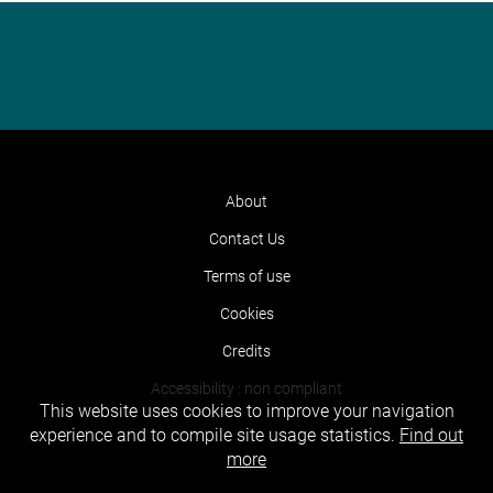
About
Contact Us
Terms of use
Cookies
Credits
Accessibility : non compliant
This website uses cookies to improve your navigation
experience and to compile site usage statistics.
Find out
more