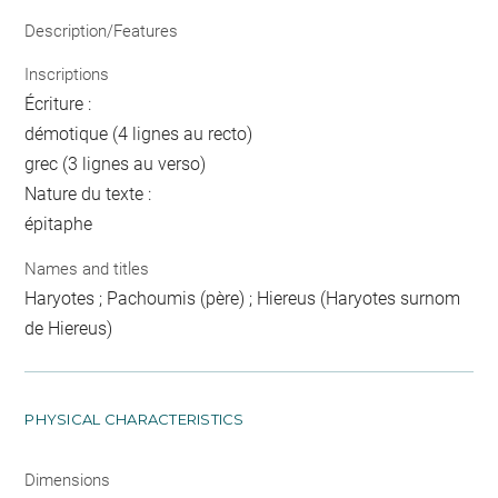
Description/Features
Inscriptions
Écriture :
démotique (4 lignes au recto)
grec (3 lignes au verso)
Nature du texte :
épitaphe
Names and titles
Haryotes ; Pachoumis (père) ; Hiereus (Haryotes surnom
de Hiereus)
PHYSICAL CHARACTERISTICS
Dimensions