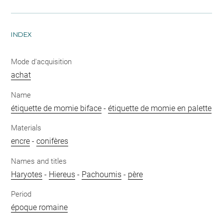
INDEX
Mode d'acquisition
achat
Name
étiquette de momie biface
-
étiquette de momie en palette
Materials
encre
-
conifères
Names and titles
Haryotes
-
Hiereus
-
Pachoumis
-
père
Period
époque romaine