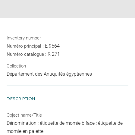
Download
Share
pdf
Inventory number
E 9564
Numéro principal :
R 271
Numéro catalogue :
Collection
Département des Antiquités égyptiennes
DESCRIPTION
Object name/Title
Dénomination : étiquette de momie biface ; étiquette de
momie en palette