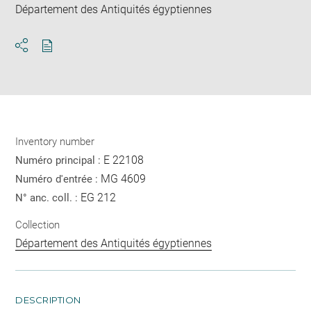
Département des Antiquités égyptiennes
Download
Share
pdf
Inventory number
E 22108
Numéro principal :
MG 4609
Numéro d'entrée :
EG 212
N° anc. coll. :
Collection
Département des Antiquités égyptiennes
DESCRIPTION