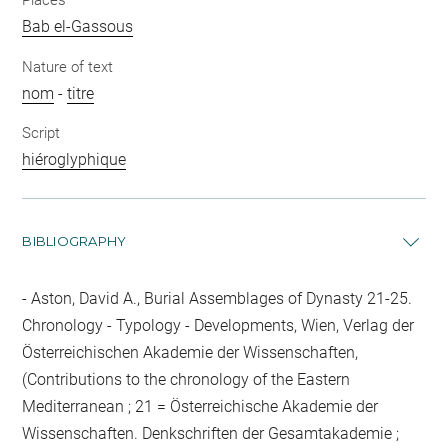
Places
Bab el-Gassous
Nature of text
nom
-
titre
Script
hiéroglyphique
BIBLIOGRAPHY
Aston, David A., Burial Assemblages of Dynasty 21-25.
Chronology - Typology - Developments, Wien, Verlag der
Österreichischen Akademie der Wissenschaften,
(Contributions to the chronology of the Eastern
Mediterranean ; 21 = Österreichische Akademie der
Wissenschaften. Denkschriften der Gesamtakademie ;