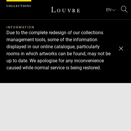
Cookies management panel
EN
Se
INFORMATION
Due to the complete redesign of our collections
management tools, some of the information
displayed in our online catalogue, particularly
rooms in which artworks can be found, may not be
up to date. We apologise for any inconvenience
caused while normal service is being restored.
Download
Next
Previous