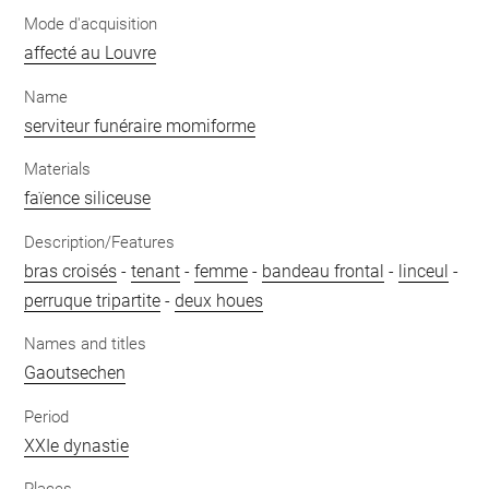
Mode d'acquisition
affecté au Louvre
Name
serviteur funéraire momiforme
Materials
faïence siliceuse
Description/Features
bras croisés
-
tenant
-
femme
-
bandeau frontal
-
linceul
-
perruque tripartite
-
deux houes
Names and titles
Gaoutsechen
Period
XXIe dynastie