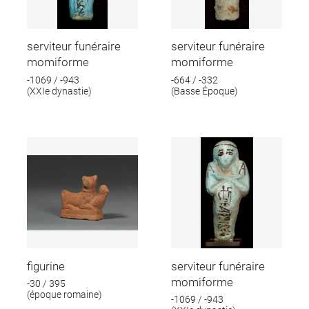
serviteur funéraire
serviteur funéraire
momiforme
momiforme
-1069 / -943
-664 / -332
(XXIe dynastie)
(Basse Époque)
figurine
serviteur funéraire
momiforme
-30 / 395
(époque romaine)
-1069 / -943