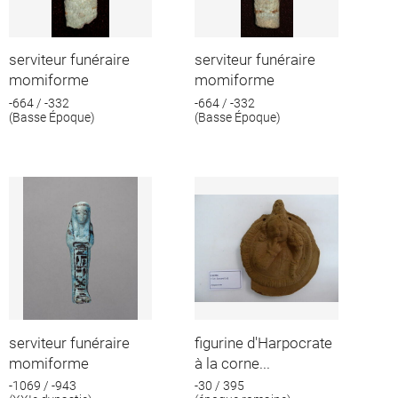
serviteur funéraire
serviteur funéraire
momiforme
momiforme
-664 / -332
-664 / -332
(Basse Époque)
(Basse Époque)
serviteur funéraire
figurine d'Harpocrate
momiforme
à la corne...
-1069 / -943
-30 / 395