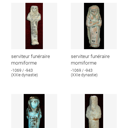
serviteur funéraire
serviteur funéraire
momiforme
momiforme
-1069 / -943
-1069 / -943
(XXIe dynastie)
(XXIe dynastie)