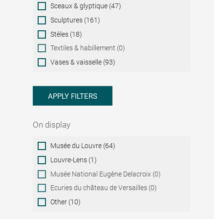
Sceaux & glyptique (47)
Sculptures (161)
Stèles (18)
Textiles & habillement (0)
Vases & vaisselle (93)
APPLY FILTERS
On display
On
Musée du Louvre (64)
display
Louvre-Lens (1)
Musée National Eugène Delacroix (0)
Ecuries du château de Versailles (0)
Other (10)