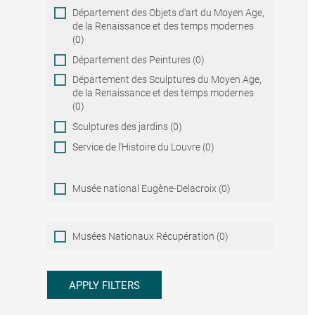
Département des Objets d'art du Moyen Age,
de la Renaissance et des temps modernes
(0)
Département des Peintures (0)
Département des Sculptures du Moyen Age,
de la Renaissance et des temps modernes
(0)
Sculptures des jardins (0)
Service de l'Histoire du Louvre (0)
Musée national Eugène-Delacroix (0)
Musées
Musées Nationaux Récupération (0)
Nationaux
Récupération
APPLY FILTERS