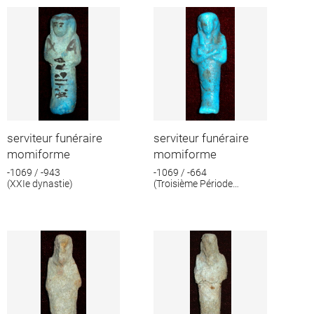
serviteur funéraire
serviteur funéraire
momiforme
momiforme
-1069 / -943
-1069 / -664
(XXIe dynastie)
(Troisième Période
intermédiaire)