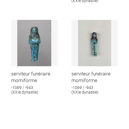
(XXIe dynastie)
serviteur funéraire
serviteur funéraire
momiforme
momiforme
-1069 / -943
-1069 / -943
(XXIe dynastie)
(XXIe dynastie)