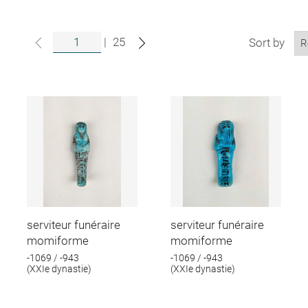
|
25
Sort by
serviteur funéraire
serviteur funéraire
momiforme
momiforme
-1069 / -943
-1069 / -943
(XXIe dynastie)
(XXIe dynastie)