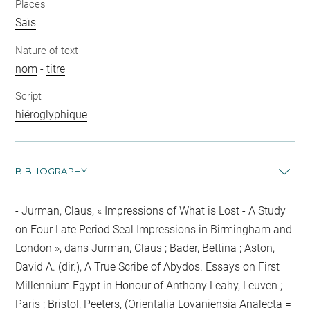
Places
Saïs
Nature of text
nom
-
titre
Script
hiéroglyphique
BIBLIOGRAPHY
Jurman, Claus, « Impressions of What is Lost - A Study
on Four Late Period Seal Impressions in Birmingham and
London », dans Jurman, Claus ; Bader, Bettina ; Aston,
David A. (dir.), A True Scribe of Abydos. Essays on First
Millennium Egypt in Honour of Anthony Leahy, Leuven ;
Paris ; Bristol, Peeters, (Orientalia Lovaniensia Analecta =