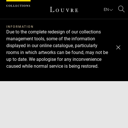
Cookies management panel
EN
Se
INFORMATION
Due to the complete redesign of our collections
management tools, some of the information
displayed in our online catalogue, particularly
rooms in which artworks can be found, may not be
up to date. We apologise for any inconvenience
caused while normal service is being restored.
Download
Next
Previous