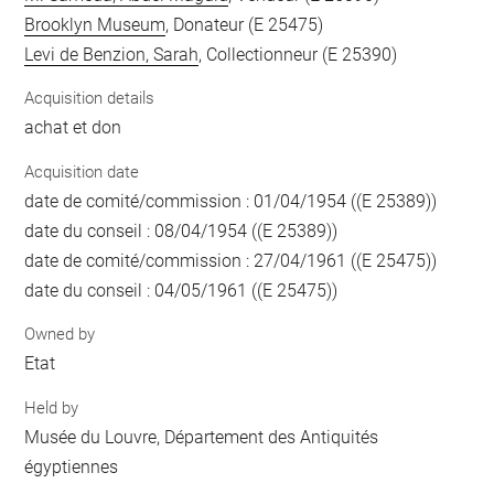
Brooklyn Museum
, Donateur (E 25475)
Levi de Benzion, Sarah
, Collectionneur (E 25390)
Acquisition details
achat et don
Acquisition date
date de comité/commission : 01/04/1954 ((E 25389))
date du conseil : 08/04/1954 ((E 25389))
date de comité/commission : 27/04/1961 ((E 25475))
date du conseil : 04/05/1961 ((E 25475))
Owned by
Etat
Held by
Musée du Louvre, Département des Antiquités
égyptiennes