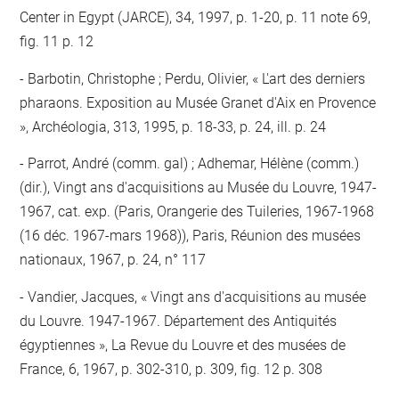
Center in Egypt (JARCE), 34, 1997, p. 1-20, p. 11 note 69,
fig. 11 p. 12
Barbotin, Christophe ; Perdu, Olivier, « L'art des derniers
pharaons. Exposition au Musée Granet d'Aix en Provence
», Archéologia, 313, 1995, p. 18-33, p. 24, ill. p. 24
Parrot, André (comm. gal) ; Adhemar, Hélène (comm.)
(dir.), Vingt ans d'acquisitions au Musée du Louvre, 1947-
1967, cat. exp. (Paris, Orangerie des Tuileries, 1967-1968
(16 déc. 1967-mars 1968)), Paris, Réunion des musées
nationaux, 1967, p. 24, n° 117
Vandier, Jacques, « Vingt ans d'acquisitions au musée
du Louvre. 1947-1967. Département des Antiquités
égyptiennes », La Revue du Louvre et des musées de
France, 6, 1967, p. 302-310, p. 309, fig. 12 p. 308