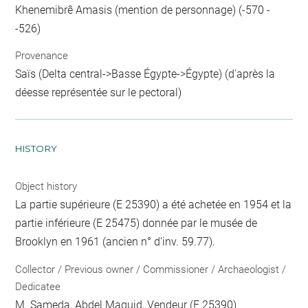
Khenemibrê Amasis (mention de personnage) (-570 -
-526)
Provenance
Saïs (Delta central->Basse Égypte->Égypte) (d'après la
déesse représentée sur le pectoral)
HISTORY
Object history
La partie supérieure (E 25390) a été achetée en 1954 et la
partie inférieure (E 25475) donnée par le musée de
Brooklyn en 1961 (ancien n° d'inv. 59.77).
Collector / Previous owner / Commissioner / Archaeologist /
Dedicatee
M. Sameda, Abdel Maguid
, Vendeur (E 25390)