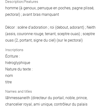
Description/Features
homme (à genoux, perruque en poches, pagne plissé,
pectoral) ; avant bras manquant
Décor : scène d'adoration ; roi (debout, adorant) ; Neith
(assis, couronne rouge, tenant, sceptre ouas) ; sceptre
ouas (2, portant, signe du ciel) (sur le pectoral)
Inscriptions
Écriture :
hiéroglyphique
Nature du texte :
nom
titre
Names and titles
Iâhmessaneith (directeur du portail, noble, prince,
chancelier royal, ami unique, contrôleur du palais