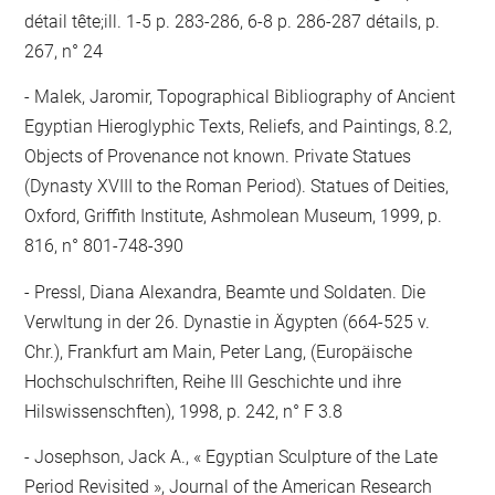
détail tête;ill. 1-5 p. 283-286, 6-8 p. 286-287 détails, p.
267, n° 24
Malek, Jaromir, Topographical Bibliography of Ancient
Egyptian Hieroglyphic Texts, Reliefs, and Paintings, 8.2,
Objects of Provenance not known. Private Statues
(Dynasty XVIII to the Roman Period). Statues of Deities,
Oxford, Griffith Institute, Ashmolean Museum, 1999, p.
816, n° 801-748-390
Pressl, Diana Alexandra, Beamte und Soldaten. Die
Verwltung in der 26. Dynastie in Ägypten (664-525 v.
Chr.), Frankfurt am Main, Peter Lang, (Europäische
Hochschulschriften, Reihe III Geschichte und ihre
Hilswissenschften), 1998, p. 242, n° F 3.8
Josephson, Jack A., « Egyptian Sculpture of the Late
Period Revisited », Journal of the American Research