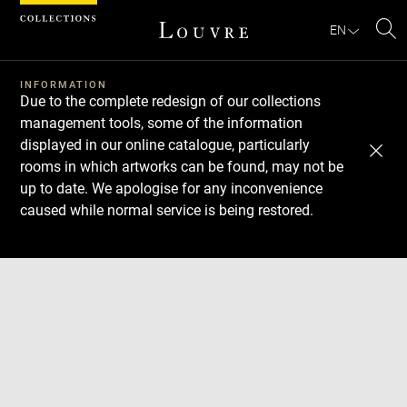
Cookies management panel
EN
Se
INFORMATION
Due to the complete redesign of our collections
management tools, some of the information
displayed in our online catalogue, particularly
rooms in which artworks can be found, may not be
up to date. We apologise for any inconvenience
caused while normal service is being restored.
Download
Next
Previous