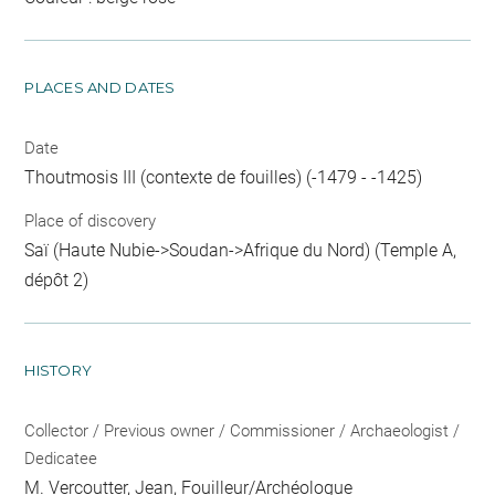
PLACES AND DATES
Date
Thoutmosis III (contexte de fouilles) (-1479 - -1425)
Place of discovery
Saï (Haute Nubie->Soudan->Afrique du Nord) (Temple A,
dépôt 2)
HISTORY
Collector / Previous owner / Commissioner / Archaeologist /
Dedicatee
M. Vercoutter, Jean
, Fouilleur/Archéologue