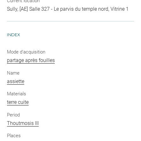
Current location
Sully, [AE] Salle 327 - Le parvis du temple nord, Vitrine 1
INDEX
Mode d'acquisition
partage après fouilles
Name
assiette
Materials
terre cuite
Period
Thoutmosis III
Places