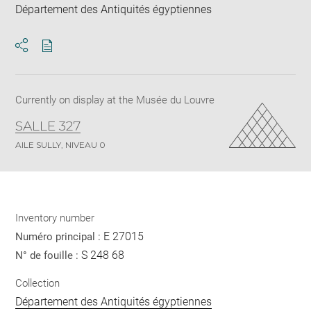
Département des Antiquités égyptiennes
Download
Share
pdf
Currently on display at the Musée du Louvre
SALLE 327
AILE SULLY, NIVEAU 0
Inventory number
E 27015
Numéro principal :
S 248 68
N° de fouille :
Collection
Département des Antiquités égyptiennes