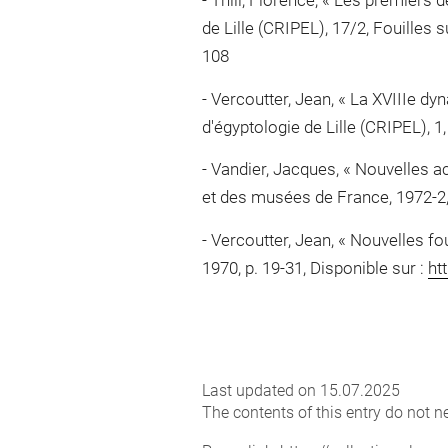
Thill, Florence, « Les premiers d
de Lille (CRIPEL), 17/2, Fouilles 
108
Vercoutter, Jean, « La XVIIIe dyn
d'égyptologie de Lille (CRIPEL), 1, 
Vandier, Jacques, « Nouvelles a
et des musées de France, 1972-2, p
Vercoutter, Jean, « Nouvelles fou
1970, p. 19-31, Disponible sur :
ht
Last updated on 15.07.2025
The contents of this entry do not ne