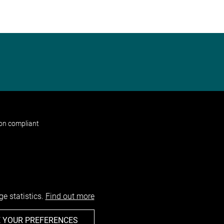
non compliant
e statistics.
Find out more
 YOUR PREFERENCES