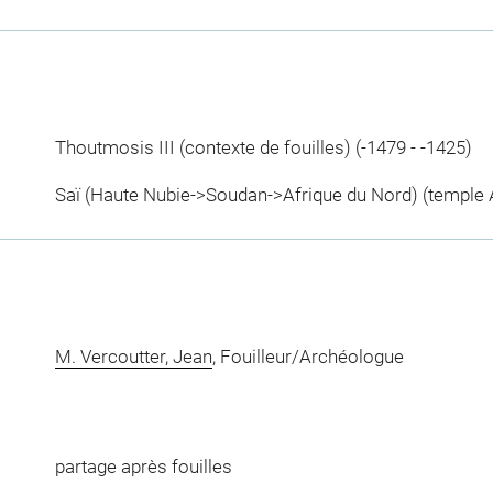
Thoutmosis III (contexte de fouilles) (-1479 - -1425)
Saï (Haute Nubie->Soudan->Afrique du Nord) (temple A
M. Vercoutter, Jean
, Fouilleur/Archéologue
partage après fouilles