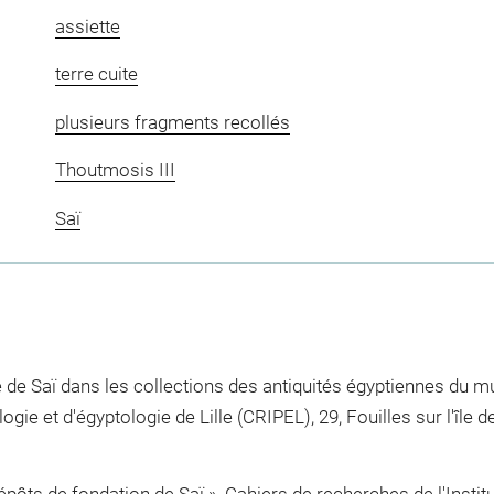
assiette
terre cuite
plusieurs fragments recollés
Thoutmosis III
Saï
le de Saï dans les collections des antiquités égyptiennes du 
ogie et d'égyptologie de Lille (CRIPEL), 29, Fouilles sur l'île 