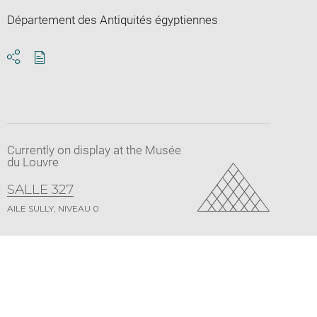
Département des Antiquités égyptiennes
Download
Share
pdf
Currently on display at the Musée
du Louvre
SALLE 327
AILE SULLY, NIVEAU 0