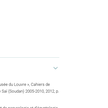
musée du Louvre », Cahiers de
de Saï (Soudan) 2005-2010, 2012, p.