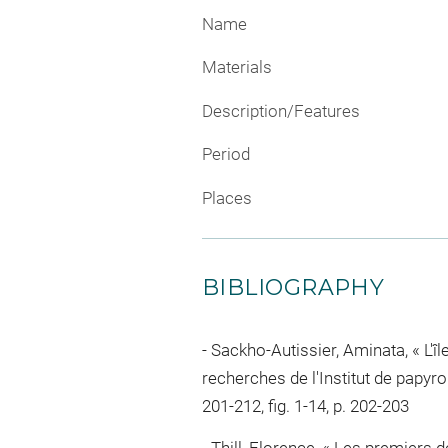
Name
Materials
Description/Features
Period
Places
BIBLIOGRAPHY
Sackho-Autissier, Aminata, « L'î
recherches de l'Institut de papyrol
201-212, fig. 1-14, p. 202-203