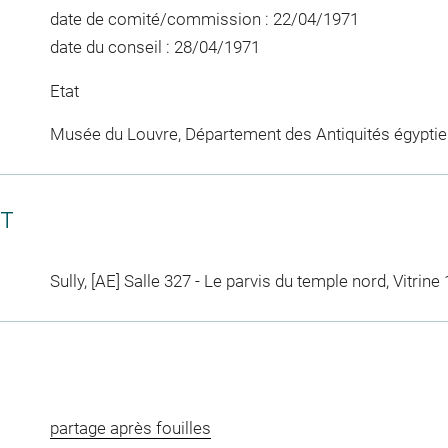
date de comité/commission : 22/04/1971
date du conseil : 28/04/1971
Etat
Musée du Louvre, Département des Antiquités égypti
CT
Sully, [AE] Salle 327 - Le parvis du temple nord, Vitrine 
partage après fouilles