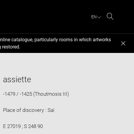
EN
Search
nline catalogue, particularly rooms in which artworks
 restored.
assiette
-1479 / -1425 (Thoutmosis III)
Place of discovery : Saï
E 27019 ; S 248 90