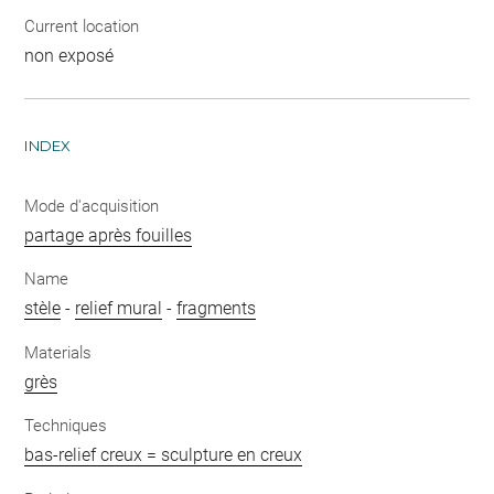
Current location
non exposé
INDEX
Mode d'acquisition
partage après fouilles
Name
stèle
-
relief mural
-
fragments
Materials
grès
Techniques
bas-relief creux = sculpture en creux