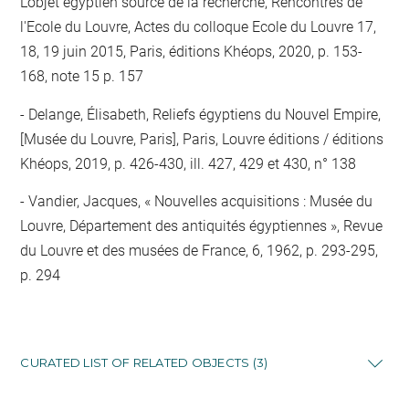
L'objet égyptien source de la recherche, Rencontres de
l'Ecole du Louvre, Actes du colloque Ecole du Louvre 17,
18, 19 juin 2015, Paris, éditions Khéops, 2020, p. 153-
168, note 15 p. 157
Delange, Élisabeth, Reliefs égyptiens du Nouvel Empire,
[Musée du Louvre, Paris], Paris, Louvre éditions / éditions
Khéops, 2019, p. 426-430, ill. 427, 429 et 430, n° 138
Vandier, Jacques, « Nouvelles acquisitions : Musée du
Louvre, Département des antiquités égyptiennes », Revue
du Louvre et des musées de France, 6, 1962, p. 293-295,
p. 294
CURATED LIST OF RELATED OBJECTS (3)