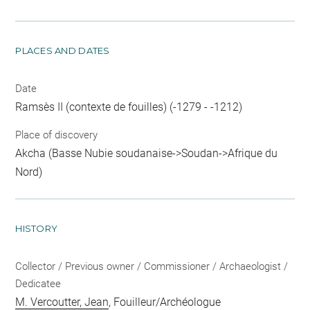
PLACES AND DATES
Date
Ramsès II (contexte de fouilles) (-1279 - -1212)
Place of discovery
Akcha (Basse Nubie soudanaise->Soudan->Afrique du
Nord)
HISTORY
Collector / Previous owner / Commissioner / Archaeologist /
Dedicatee
M. Vercoutter, Jean
, Fouilleur/Archéologue