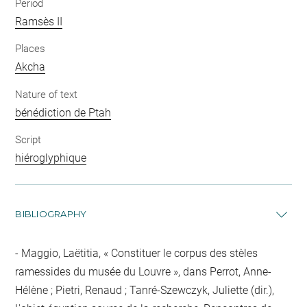
Period
Ramsès II
Places
Akcha
Nature of text
bénédiction de Ptah
Script
hiéroglyphique
BIBLIOGRAPHY
Maggio, Laëtitia, « Constituer le corpus des stèles
ramessides du musée du Louvre », dans Perrot, Anne-
Hélène ; Pietri, Renaud ; Tanré-Szewczyk, Juliette (dir.),