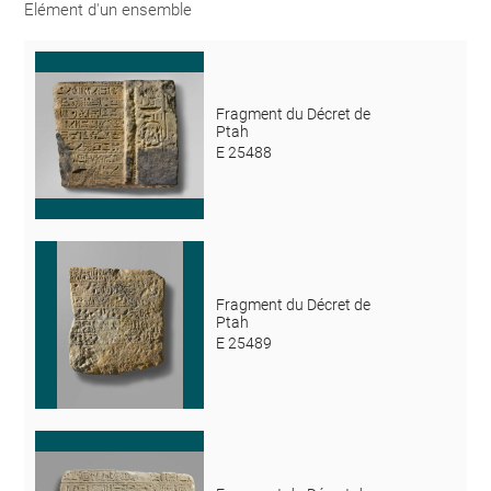
Elément d'un ensemble
Fragment du Décret de
Ptah
E 25488
Fragment du Décret de
Ptah
E 25489