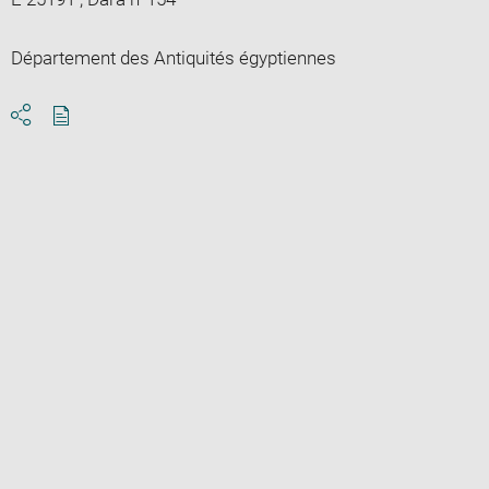
Département des Antiquités égyptiennes
Download
Share
pdf