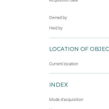
Acquisition date
Owned by
Held by
LOCATION OF OBJE
Current location
INDEX
Mode d'acquisition