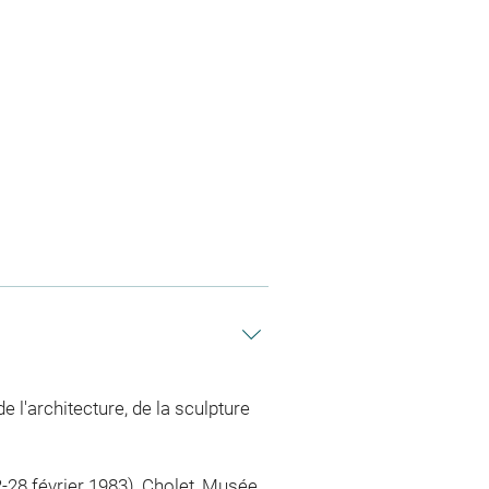
e l'architecture, de la sculpture
-28 février 1983), Cholet, Musée