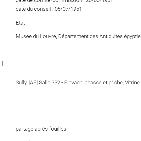
date de comité/commission : 28/06/1951
date du conseil : 05/07/1951
Etat
Musée du Louvre, Département des Antiquités égypti
CT
Sully, [AE] Salle 332 - Élevage, chasse et pêche, Vitrine
partage après fouilles