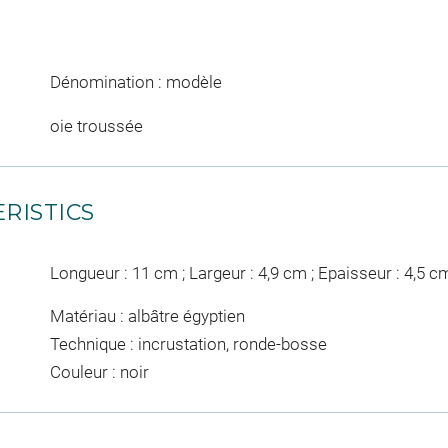
Dénomination : modèle
oie troussée
RISTICS
Longueur : 11 cm ; Largeur : 4,9 cm ; Epaisseur : 4,5 c
Matériau : albâtre égyptien
Technique : incrustation, ronde-bosse
Couleur : noir