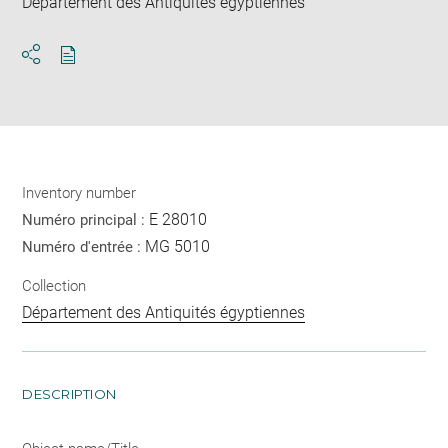
Département des Antiquités égyptiennes
Download
Share
pdf
Inventory number
E 28010
Numéro principal :
MG 5010
Numéro d'entrée :
Collection
Département des Antiquités égyptiennes
DESCRIPTION