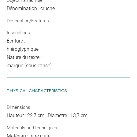
Object name/Title
Dénomination : cruche
Description/Features
Inscriptions
Écriture :
hiéroglyphique
Nature du texte :
marque (sous l'anse)
PHYSICAL CHARACTERISTICS
Dimensions
Hauteur : 22,7 cm ; Diamètre : 13,7 cm
Materials and techniques
Matériau : terre cuite