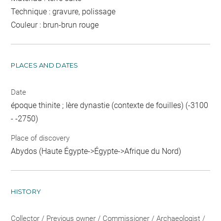
Technique : gravure, polissage
Couleur : brun-brun rouge
PLACES AND DATES
Date
époque thinite ; Ière dynastie (contexte de fouilles) (-3100
- -2750)
Place of discovery
Abydos (Haute Égypte->Égypte->Afrique du Nord)
HISTORY
Collector / Previous owner / Commissioner / Archaeologist /