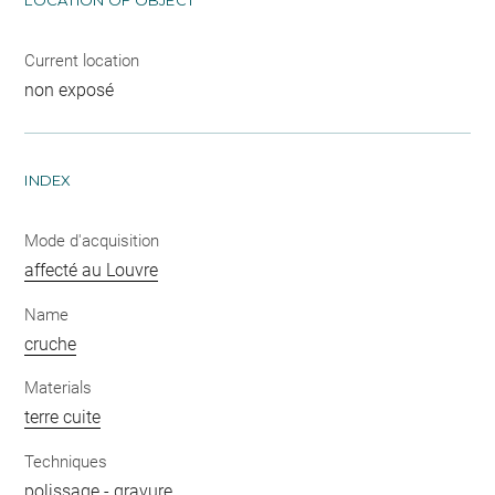
LOCATION OF OBJECT
Current location
non exposé
INDEX
Mode d'acquisition
affecté au Louvre
Name
cruche
Materials
terre cuite
Techniques
polissage
-
gravure