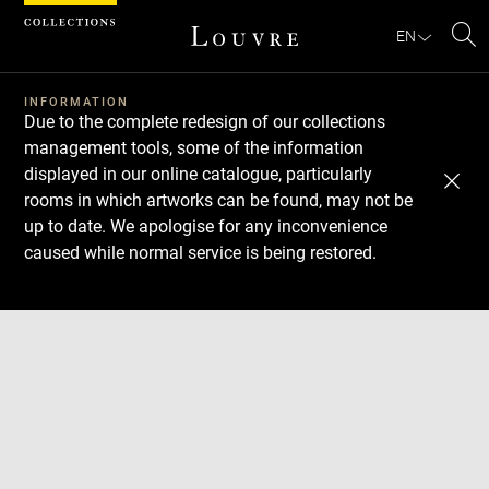
Cookies management panel
EN
Se
INFORMATION
Due to the complete redesign of our collections
management tools, some of the information
displayed in our online catalogue, particularly
rooms in which artworks can be found, may not be
up to date. We apologise for any inconvenience
caused while normal service is being restored.
Download
Next
Previous