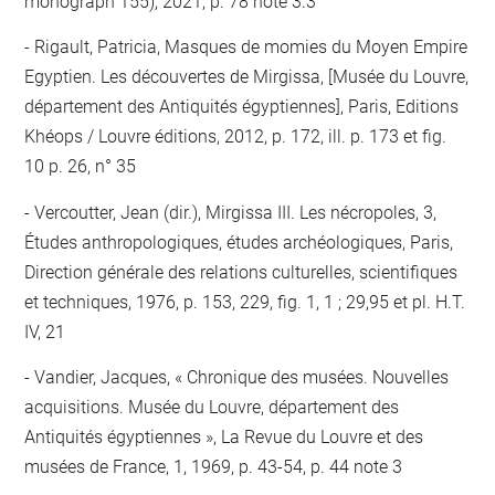
monograph 155), 2021, p. 78 note 3.3
Rigault, Patricia, Masques de momies du Moyen Empire
Egyptien. Les découvertes de Mirgissa, [Musée du Louvre,
département des Antiquités égyptiennes], Paris, Editions
Khéops / Louvre éditions, 2012, p. 172, ill. p. 173 et fig.
10 p. 26, n° 35
Vercoutter, Jean (dir.), Mirgissa III. Les nécropoles, 3,
Études anthropologiques, études archéologiques, Paris,
Direction générale des relations culturelles, scientifiques
et techniques, 1976, p. 153, 229, fig. 1, 1 ; 29,95 et pl. H.T.
IV, 21
Vandier, Jacques, « Chronique des musées. Nouvelles
acquisitions. Musée du Louvre, département des
Antiquités égyptiennes », La Revue du Louvre et des
musées de France, 1, 1969, p. 43-54, p. 44 note 3