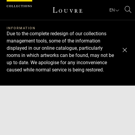
Cookies management panel
EN
Se
INFORMATION
Due to the complete redesign of our collections
management tools, some of the information
displayed in our online catalogue, particularly
rooms in which artworks can be found, may not be
up to date. We apologise for any inconvenience
caused while normal service is being restored.
Download
Next
Previous