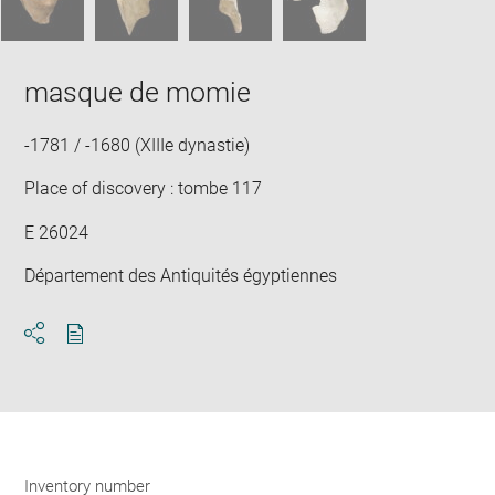
masque de momie
-1781 / -1680 (XIIIe dynastie)
Place of discovery : tombe 117
E 26024
Département des Antiquités égyptiennes
Download
Share
pdf
Inventory number