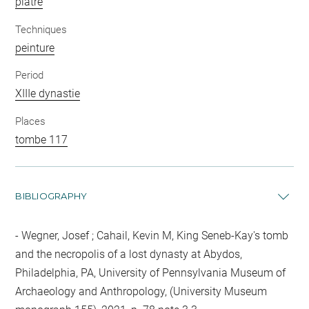
plâtre
Techniques
peinture
Period
XIIIe dynastie
Places
tombe 117
BIBLIOGRAPHY
Wegner, Josef ; Cahail, Kevin M, King Seneb-Kay's tomb
and the necropolis of a lost dynasty at Abydos,
Philadelphia, PA, University of Pennsylvania Museum of
Archaeology and Anthropology, (University Museum