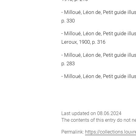
Milloué, Léon de, Petit guide ill
p. 330
Milloué, Léon de, Petit guide il
Leroux, 1900, p. 316
Milloué, Léon de, Petit guide ill
p. 283
Milloué, Léon de, Petit guide ill
Last updated on 08.06.2024
The contents of this entry do not ne
Permalink:
https://collections.lou