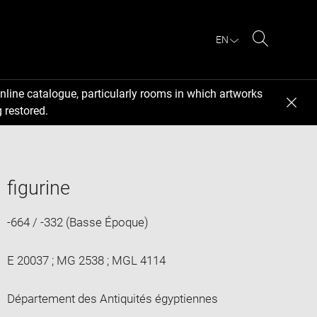
EN
Search
nline catalogue, particularly rooms in which artworks
 restored.
figurine
-664 / -332 (Basse Époque)
E 20037 ; MG 2538 ; MGL 4114
Département des Antiquités égyptiennes