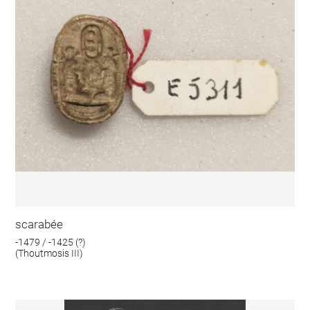
scarabée
-1479 / -1425 (?)
(Thoutmosis III)