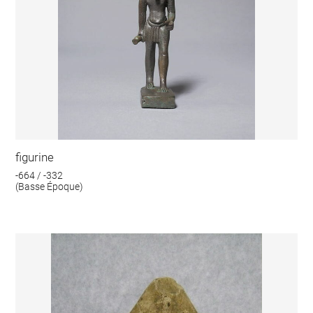
figurine
-664 / -332
(Basse Époque)