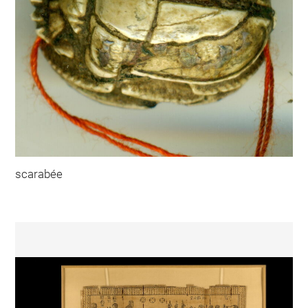
scarabée