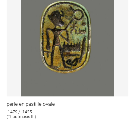
perle en pastille ovale
-1479 / -1425
(Thoutmosis III)