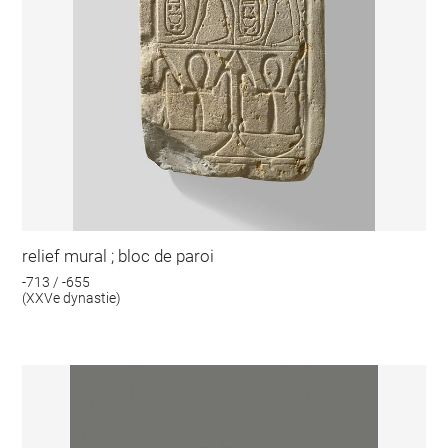
relief mural ; bloc de paroi
-713 / -655
(XXVe dynastie)