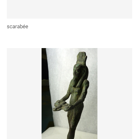
scarabée