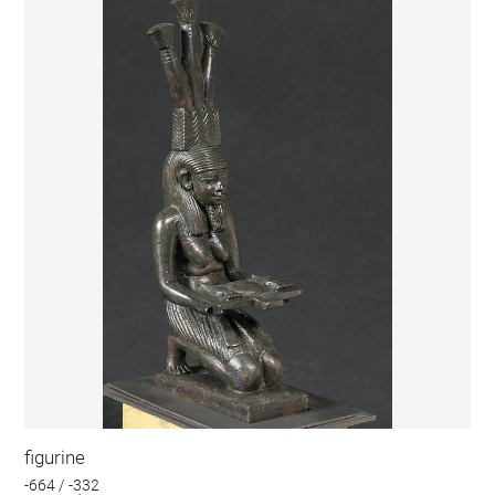
figurine
-664 / -332