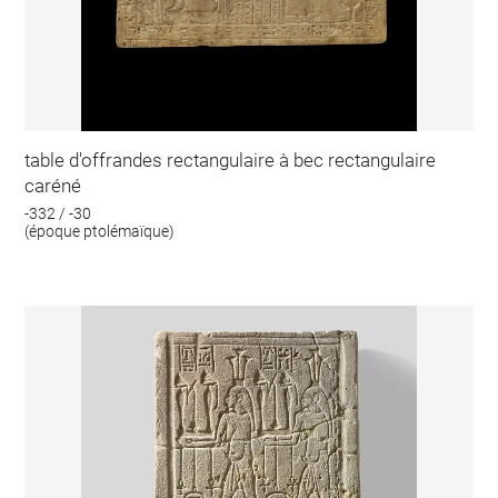
table d'offrandes rectangulaire à bec rectangulaire
caréné
-332 / -30
(époque ptolémaïque)