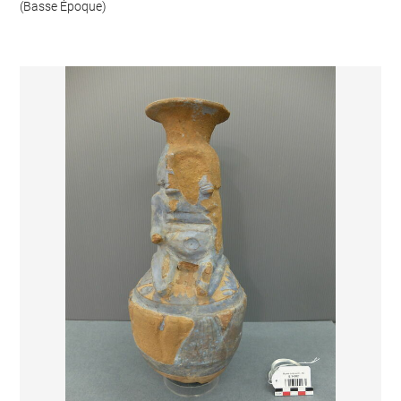
(Basse Époque)