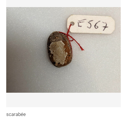
scarabée