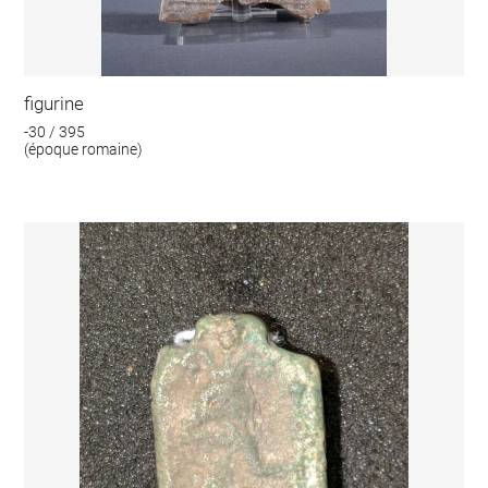
figurine
-30 / 395
(époque romaine)