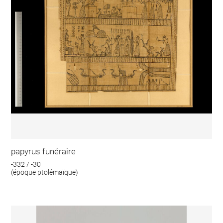
papyrus funéraire
-332 / -30
(époque ptolémaïque)