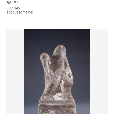
figurine
-30 / 395
(époque romaine)