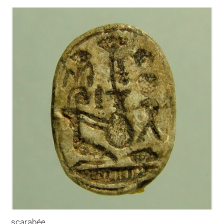
scarabée