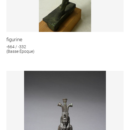
figurine
-664 / -332
(Basse Époque)