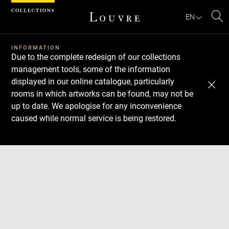
Cookies management panel
EN
Se
INFORMATION
Due to the complete redesign of our collections
management tools, some of the information
displayed in our online catalogue, particularly
rooms in which artworks can be found, may not be
up to date. We apologise for any inconvenience
caused while normal service is being restored.
Download
Next
Previous