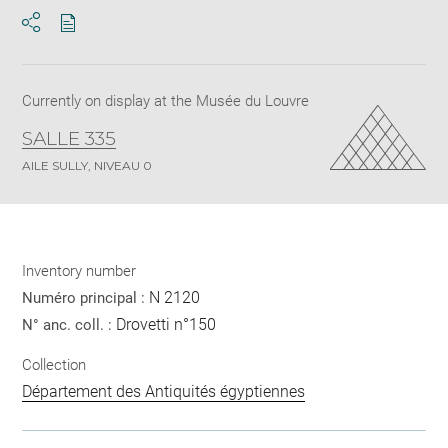
Download
Share
pdf
Currently on display at the Musée du Louvre
SALLE 335
AILE SULLY, NIVEAU 0
Inventory number
N 2120
Numéro principal :
Drovetti n°150
N° anc. coll. :
Collection
Département des Antiquités égyptiennes