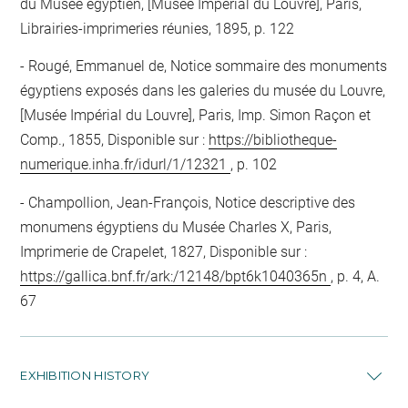
du Musée égyptien, [Musée Impérial du Louvre], Paris,
Librairies-imprimeries réunies, 1895, p. 122
Rougé, Emmanuel de, Notice sommaire des monuments
égyptiens exposés dans les galeries du musée du Louvre,
[Musée Impérial du Louvre], Paris, Imp. Simon Raçon et
Comp., 1855, Disponible sur :
https://bibliotheque-
numerique.inha.fr/idurl/1/12321
, p. 102
Champollion, Jean-François, Notice descriptive des
monumens égyptiens du Musée Charles X, Paris,
Imprimerie de Crapelet, 1827, Disponible sur :
https://gallica.bnf.fr/ark:/12148/bpt6k1040365n
, p. 4, A.
67
EXHIBITION HISTORY