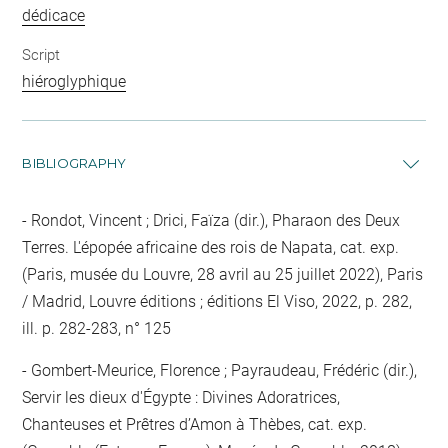
dédicace
Script
hiéroglyphique
BIBLIOGRAPHY
Rondot, Vincent ; Drici, Faïza (dir.), Pharaon des Deux
Terres. L'épopée africaine des rois de Napata, cat. exp.
(Paris, musée du Louvre, 28 avril au 25 juillet 2022), Paris
/ Madrid, Louvre éditions ; éditions El Viso, 2022, p. 282,
ill. p. 282-283, n° 125
Gombert-Meurice, Florence ; Payraudeau, Frédéric (dir.),
Servir les dieux d'Égypte : Divines Adoratrices,
Chanteuses et Prêtres d’Amon à Thèbes, cat. exp.