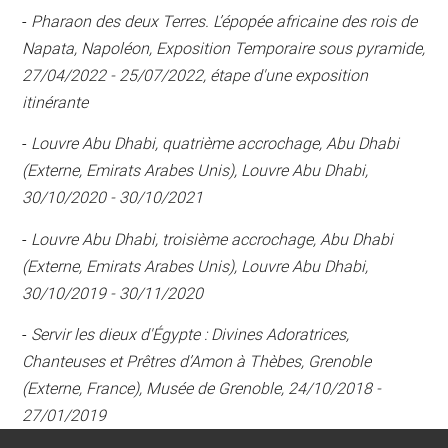
-
Pharaon des deux Terres. L’épopée africaine des rois de
Napata, Napoléon, Exposition Temporaire sous pyramide,
27/04/2022 - 25/07/2022, étape d'une exposition
itinérante
-
Louvre Abu Dhabi, quatrième accrochage, Abu Dhabi
(Externe, Emirats Arabes Unis), Louvre Abu Dhabi,
30/10/2020 - 30/10/2021
-
Louvre Abu Dhabi, troisième accrochage, Abu Dhabi
(Externe, Emirats Arabes Unis), Louvre Abu Dhabi,
30/10/2019 - 30/11/2020
-
Servir les dieux d'Égypte : Divines Adoratrices,
Chanteuses et Prêtres d’Amon à Thèbes, Grenoble
(Externe, France), Musée de Grenoble, 24/10/2018 -
27/01/2019