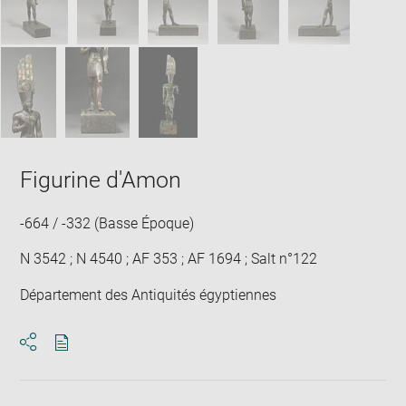
Figurine d'Amon
-664 / -332 (Basse Époque)
N 3542 ; N 4540 ; AF 353 ; AF 1694 ; Salt n°122
Département des Antiquités égyptiennes
Download
Share
pdf