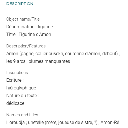
DESCRIPTION
Object name/Title
Dénomination : figurine
Titre : Figurine d'Amon
Description/Features
Amon (pagne, collier ousekh, couronne d'Amon, debout) ;
les 9 arcs ; plumes manquantes
Inscriptions
Écriture :
hiéroglyphique
Nature du texte :
dédicace
Names and titles
Horoudja ; unetelle (mère, joueuse de sistre, ?) ; Amon-Rê