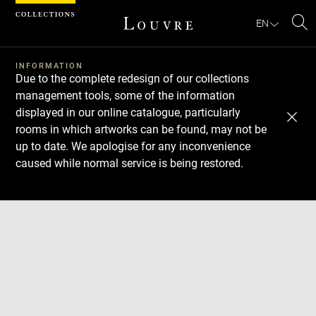
Cookies management panel
EN
Se
INFORMATION
Due to the complete redesign of our collections
management tools, some of the information
displayed in our online catalogue, particularly
rooms in which artworks can be found, may not be
up to date. We apologise for any inconvenience
caused while normal service is being restored.
Download
Next
Previous