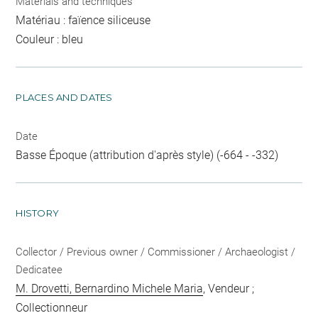
Materials and techniques
Matériau : faïence siliceuse
Couleur : bleu
PLACES AND DATES
Date
Basse Époque (attribution d'après style) (-664 - -332)
HISTORY
Collector / Previous owner / Commissioner / Archaeologist /
Dedicatee
M. Drovetti, Bernardino Michele Maria
, Vendeur ;
Collectionneur