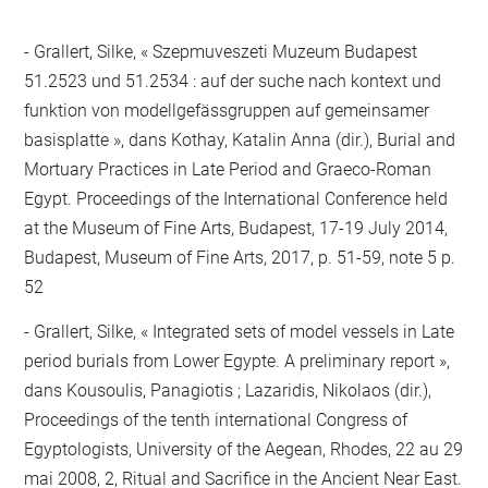
Grallert, Silke, « Szepmuveszeti Muzeum Budapest
51.2523 und 51.2534 : auf der suche nach kontext und
funktion von modellgefässgruppen auf gemeinsamer
basisplatte », dans Kothay, Katalin Anna (dir.), Burial and
Mortuary Practices in Late Period and Graeco-Roman
Egypt. Proceedings of the International Conference held
at the Museum of Fine Arts, Budapest, 17-19 July 2014,
Budapest, Museum of Fine Arts, 2017, p. 51-59, note 5 p.
52
Grallert, Silke, « Integrated sets of model vessels in Late
period burials from Lower Egypte. A preliminary report »,
dans Kousoulis, Panagiotis ; Lazaridis, Nikolaos (dir.),
Proceedings of the tenth international Congress of
Egyptologists, University of the Aegean, Rhodes, 22 au 29
mai 2008, 2, Ritual and Sacrifice in the Ancient Near East.