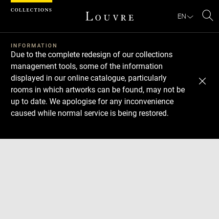
Cookies management panel
EN
Se
INFORMATION
Due to the complete redesign of our collections
management tools, some of the information
displayed in our online catalogue, particularly
rooms in which artworks can be found, may not be
up to date. We apologise for any inconvenience
caused while normal service is being restored.
Download
Next
Previous