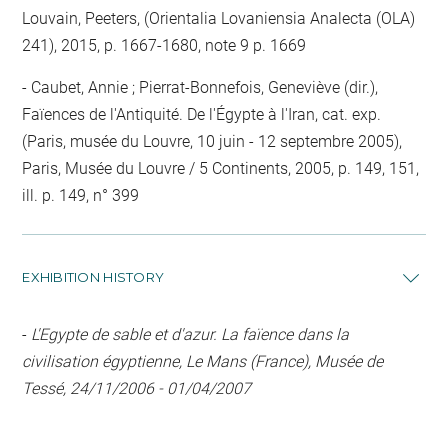
Louvain, Peeters, (Orientalia Lovaniensia Analecta (OLA)
241), 2015, p. 1667-1680, note 9 p. 1669
Caubet, Annie ; Pierrat-Bonnefois, Geneviève (dir.),
Faïences de l'Antiquité. De l'Égypte à l'Iran, cat. exp.
(Paris, musée du Louvre, 10 juin - 12 septembre 2005),
Paris, Musée du Louvre / 5 Continents, 2005, p. 149, 151,
ill. p. 149, n° 399
EXHIBITION HISTORY
-
L'Egypte de sable et d'azur. La faïence dans la
civilisation égyptienne, Le Mans (France), Musée de
Tessé, 24/11/2006 - 01/04/2007