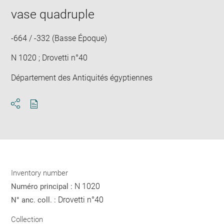
vase quadruple
-664 / -332 (Basse Époque)
N 1020 ; Drovetti n°40
Département des Antiquités égyptiennes
Download
Share
pdf
Inventory number
N 1020
Numéro principal :
Drovetti n°40
N° anc. coll. :
Collection