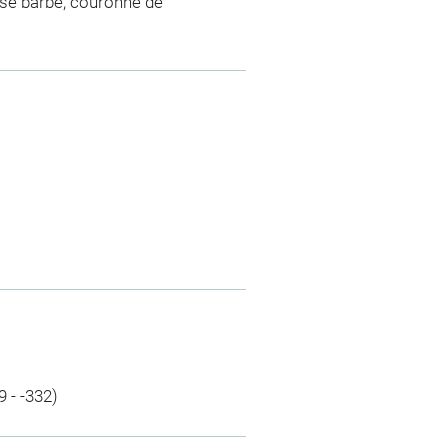
sse barbe, couronne de
 - -332)