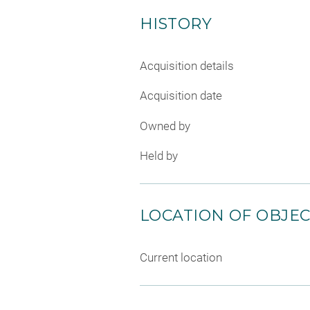
HISTORY
Acquisition details
Acquisition date
Owned by
Held by
LOCATION OF OBJE
Current location