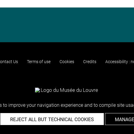
ontact Us
Terms of use
Cookies
Credits
Accessibility : 
 to improve your navigation experience and to compile site usag
REJECT ALL BUT TECHNICAL COOKIES
MANAGE