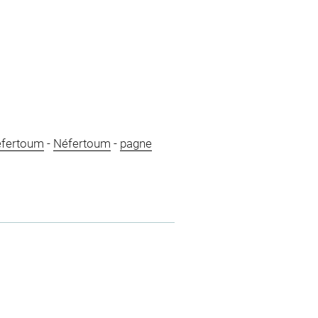
éfertoum
-
Néfertoum
-
pagne