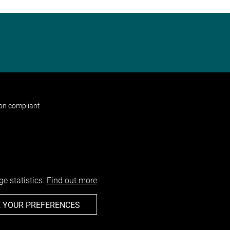
non compliant
e statistics.
Find out more
 YOUR PREFERENCES