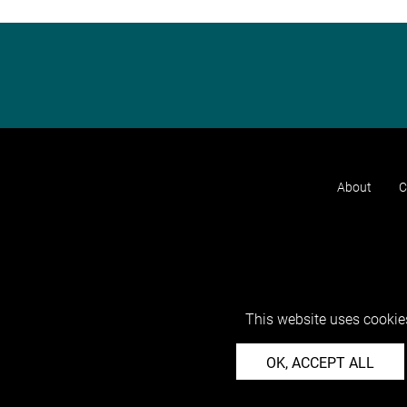
About
C
This website uses cookies
OK, ACCEPT ALL