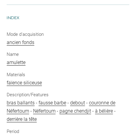
INDEX
Mode d'acquisition
ancien fonds
Name
amulette
Materials
faïence siliceuse
Description/Features
bras ballants
-
fausse barbe
-
debout
-
couronne de
Néfertoum
-
Néfertoum
-
pagne chendjit
-
à bélière
-
derrière la tête
Period