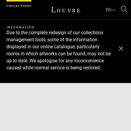
Cookies management panel
EN
Se
INFORMATION
Due to the complete redesign of our collections
management tools, some of the information
displayed in our online catalogue, particularly
rooms in which artworks can be found, may not be
up to date. We apologise for any inconvenience
caused while normal service is being restored.
Download
Next
Previous