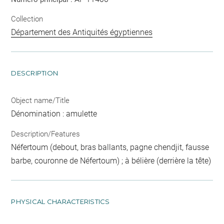
Collection
Département des Antiquités égyptiennes
DESCRIPTION
Object name/Title
Dénomination : amulette
Description/Features
Néfertoum (debout, bras ballants, pagne chendjit, fausse
barbe, couronne de Néfertoum) ; à bélière (derrière la tête)
PHYSICAL CHARACTERISTICS