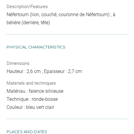
Description/Features
Néfertoum (lion, couché, couronne de Néfertoum) ; à
bélière (derrière, tête)
PHYSICAL CHARACTERISTICS
Dimensions
Hauteur : 2,6 cm ; Epaisseur : 2,7 cm
Materials and techniques
Matériau : faïence siliceuse
Technique : ronde-bosse
Couleur : bleu vert clair
PLACES AND DATES