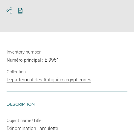
Download
Share
pdf
Inventory number
E 9951
Numéro principal :
Collection
Département des Antiquités égyptiennes
DESCRIPTION
Object name/Title
Dénomination : amulette