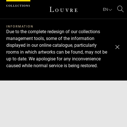
Cookies management panel
EN
Se
INFORMATION
Due to the complete redesign of our collections
management tools, some of the information
displayed in our online catalogue, particularly
rooms in which artworks can be found, may not be
up to date. We apologise for any inconvenience
caused while normal service is being restored.
Download
Next
Previous