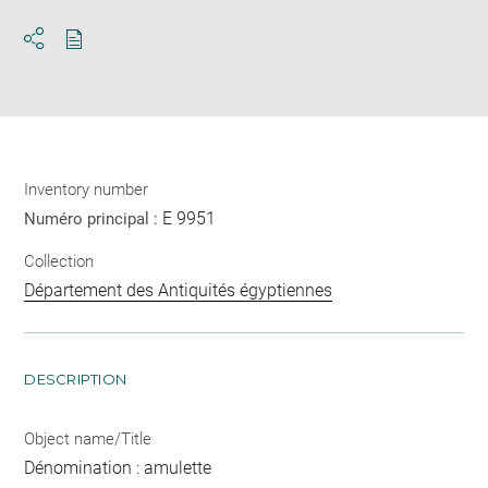
Download
Share
pdf
Inventory number
E 9951
Numéro principal :
Collection
Département des Antiquités égyptiennes
DESCRIPTION
Object name/Title
Dénomination : amulette