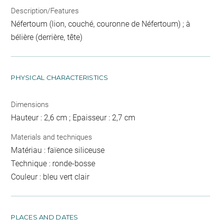
Description/Features
Néfertoum (lion, couché, couronne de Néfertoum) ; à
bélière (derrière, tête)
PHYSICAL CHARACTERISTICS
Dimensions
Hauteur : 2,6 cm ; Epaisseur : 2,7 cm
Materials and techniques
Matériau : faïence siliceuse
Technique : ronde-bosse
Couleur : bleu vert clair
PLACES AND DATES