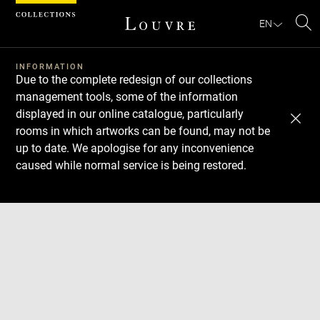
Cookies management panel
EN
Se
INFORMATION
Due to the complete redesign of our collections
management tools, some of the information
displayed in our online catalogue, particularly
rooms in which artworks can be found, may not be
up to date. We apologise for any inconvenience
caused while normal service is being restored.
Download
Next
Previous